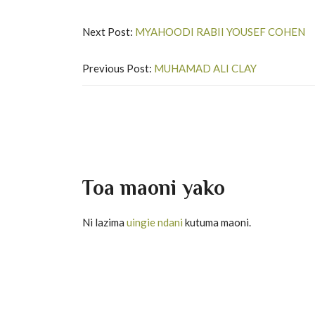
Next Post:
MYAHOODI RABII YOUSEF COHEN
Previous Post:
MUHAMAD ALI CLAY
Toa maoni yako
Ni lazima
uingie ndani
kutuma maoni.