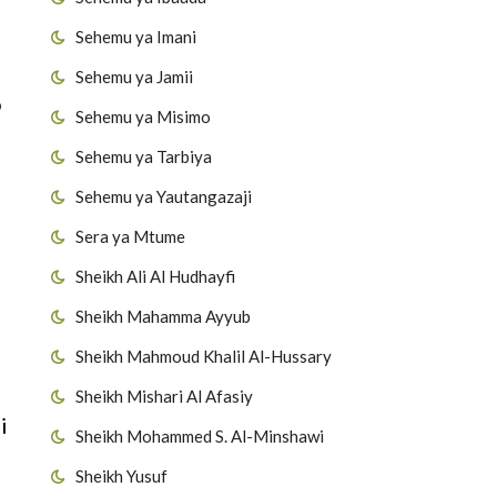
Sehemu ya Imani
Sehemu ya Jamii
o
Sehemu ya Misimo
Sehemu ya Tarbiya
Sehemu ya Yautangazaji
Sera ya Mtume
Sheikh Ali Al Hudhayfi
Sheikh Mahamma Ayyub
Sheikh Mahmoud Khalil Al-Hussary
Sheikh Mishari Al Afasiy
i
Sheikh Mohammed S. Al-Minshawi
Sheikh Yusuf