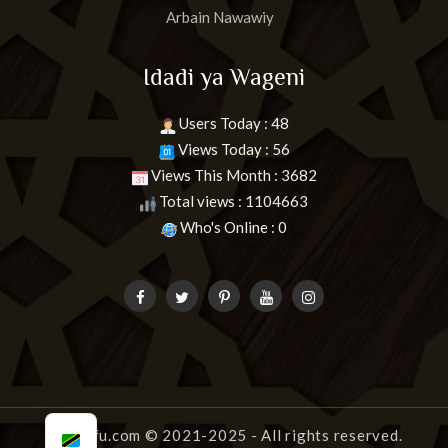
Arbain Nawawiy
Idadi ya Wageni
Users Today : 48
Views Today : 56
Views This Month : 3682
Total views : 1104663
Who's Online : 0
uongofu.com
© 2021-2025 - All rights reserved.