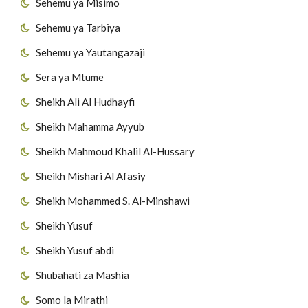
Sehemu ya Misimo
Sehemu ya Tarbiya
Sehemu ya Yautangazaji
Sera ya Mtume
Sheikh Ali Al Hudhayfi
Sheikh Mahamma Ayyub
Sheikh Mahmoud Khalil Al-Hussary
Sheikh Mishari Al Afasiy
Sheikh Mohammed S. Al-Minshawi
Sheikh Yusuf
Sheikh Yusuf abdi
Shubahati za Mashia
Somo la Mirathi