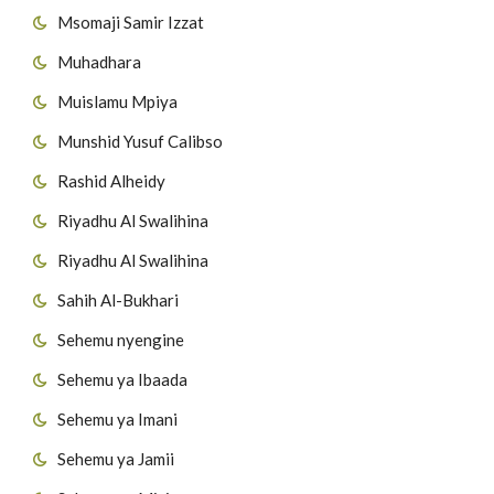
Msomaji Samir Izzat
Muhadhara
Muislamu Mpiya
Munshid Yusuf Calibso
Rashid Alheidy
Riyadhu Al Swalihina
Riyadhu Al Swalihina
Sahih Al-Bukhari
Sehemu nyengine
Sehemu ya Ibaada
Sehemu ya Imani
Sehemu ya Jamii