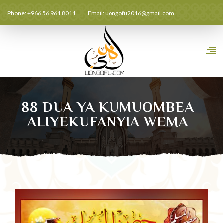
Phone: +966 56 961 8011
Email:
uongofu2016@gmail.com
88 DUA YA KUMUOMBEA
ALIYEKUFANYIA WEMA