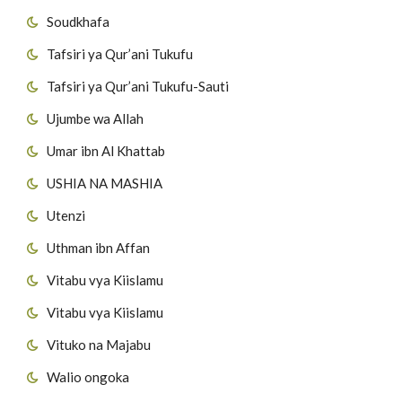
Soudkhafa
Tafsiri ya Qur’ani Tukufu
Tafsiri ya Qur’ani Tukufu-Sauti
Ujumbe wa Allah
Umar ibn Al Khattab
USHIA NA MASHIA
Utenzi
Uthman ibn Affan
Vitabu vya Kiislamu
Vitabu vya Kiislamu
Vituko na Majabu
Walio ongoka