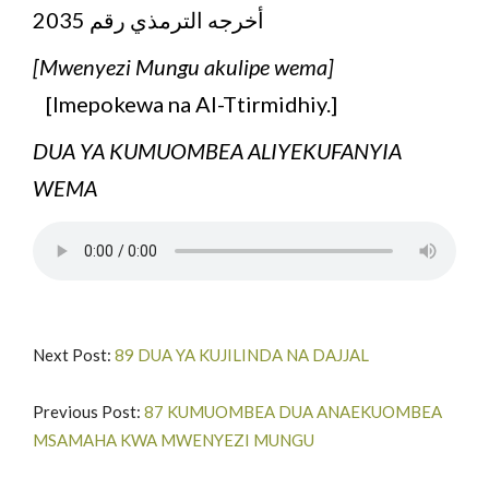
أخرجه الترمذي رقم 2035
[Mwenyezi Mungu akulipe wema]
[Imepokewa na Al-Ttirmidhiy.]
DUA YA KUMUOMBEA ALIYEKUFANYIA
WEMA
Next Post:
89 DUA YA KUJILINDA NA DAJJAL
Previous Post:
87 KUMUOMBEA DUA ANAEKUOMBEA
MSAMAHA KWA MWENYEZI MUNGU