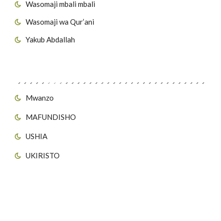
Wasomaji mbali mbali
Wasomaji wa Qur’ani
Yakub Abdallah
Viungo vya Tovuti
Mwanzo
MAFUNDISHO
USHIA
UKIRISTO