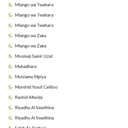
Mlango wa Twahara
Mlango wa Twahara
Mlango wa Twahara
Mlango wa Zaka
Mlango wa Zaka
Msomaji Samir Izzat
Muhadhara
Muislamu Mpiya
Munshid Yusuf Calibso
Rashid Alheidy
Riyadhu Al Swalihina
Riyadhu Al Swalihina
Sahih Al-Bukhari