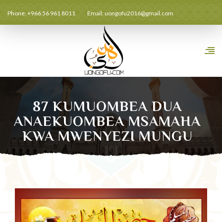
Phone: +966 56 961 8011
Email:
uongofu2016@gmail.com
87 KUMUOMBEA DUA
ANAEKUOMBEA MSAMAHA
KWA MWENYEZI MUNGU