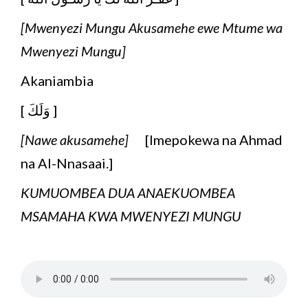
[Mwenyezi Mungu Akusamehe ewe Mtume wa
Mwenyezi Mungu]
Akaniambia
[ وَلَكَ ]
[Nawe akusamehe]
[Imepokewa na Ahmad
na Al-Nnasaai.]
KUMUOMBEA DUA ANAEKUOMBEA
MSAMAHA KWA MWENYEZI MUNGU