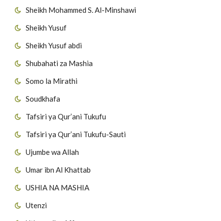
Sheikh Mohammed S. Al-Minshawi
Sheikh Yusuf
Sheikh Yusuf abdi
Shubahati za Mashia
Somo la Mirathi
Soudkhafa
Tafsiri ya Qur’ani Tukufu
Tafsiri ya Qur’ani Tukufu-Sauti
Ujumbe wa Allah
Umar ibn Al Khattab
USHIA NA MASHIA
Utenzi