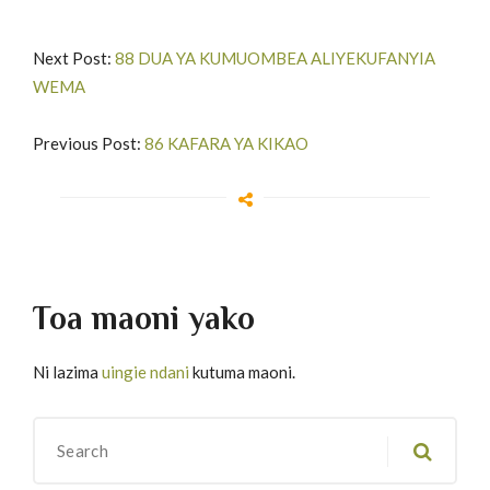
Next Post:
88 DUA YA KUMUOMBEA ALIYEKUFANYIA
WEMA
Previous Post:
86 KAFARA YA KIKAO
Toa maoni yako
Ni lazima
uingie ndani
kutuma maoni.