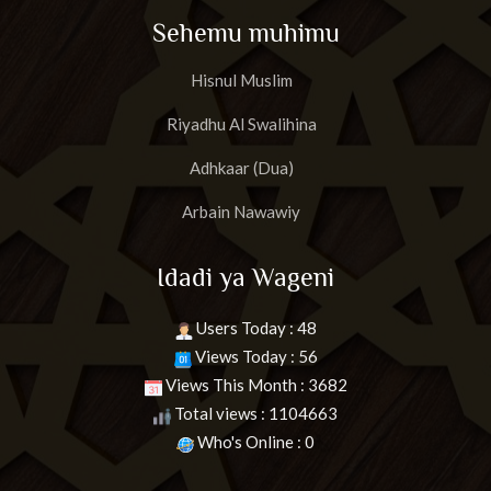
Sehemu muhimu
Hisnul Muslim
Riyadhu Al Swalihina
Adhkaar (Dua)
Arbain Nawawiy
Idadi ya Wageni
Users Today : 48
Views Today : 56
Views This Month : 3682
Total views : 1104663
Who's Online : 0