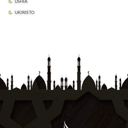
USHIA
UKIRISTO