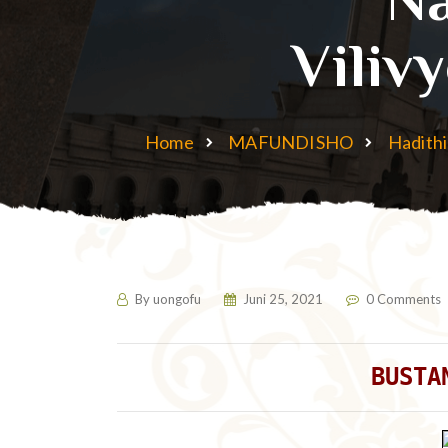
Viliv
Home
MAFUNDISHO
Hadithi
By
uongofu
Juni 25, 2021
0 Comments
BUSTA