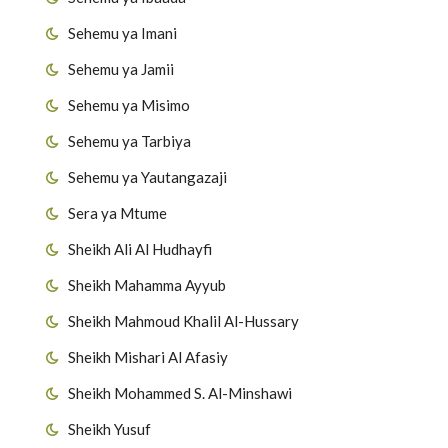
Sehemu ya Imani
Sehemu ya Jamii
Sehemu ya Misimo
Sehemu ya Tarbiya
Sehemu ya Yautangazaji
Sera ya Mtume
Sheikh Ali Al Hudhayfi
Sheikh Mahamma Ayyub
Sheikh Mahmoud Khalil Al-Hussary
Sheikh Mishari Al Afasiy
Sheikh Mohammed S. Al-Minshawi
Sheikh Yusuf