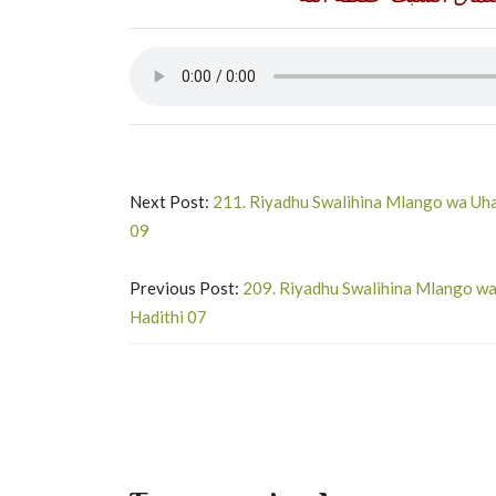
Next Post:
211. Riyadhu Swalihina Mlango wa Uha
09
Previous Post:
209. Riyadhu Swalihina Mlango wa
Hadithi 07