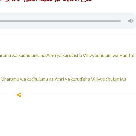
ramu wa kudhulumu na Amri ya kurudisha Vilivyodhulumiwa Hadithi
 Uharamu wa kudhulumu na Amri ya kurudisha Vilivyodhulumiwa