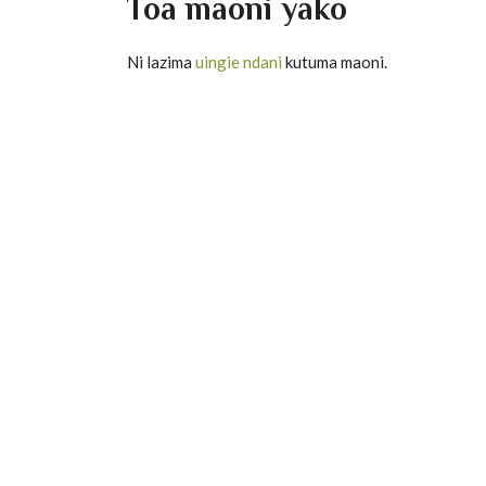
Toa maoni yako
Ni lazima
uingie ndani
kutuma maoni.