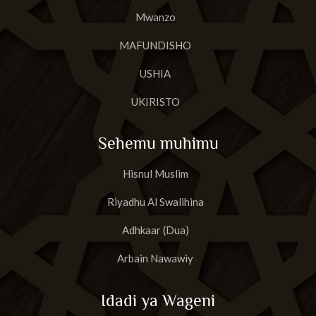
Mwanzo
MAFUNDISHO
USHIA
UKIRISTO
Sehemu muhimu
Hisnul Muslim
Riyadhu Al Swalihina
Adhkaar (Dua)
Arbain Nawawiy
Idadi ya Wageni