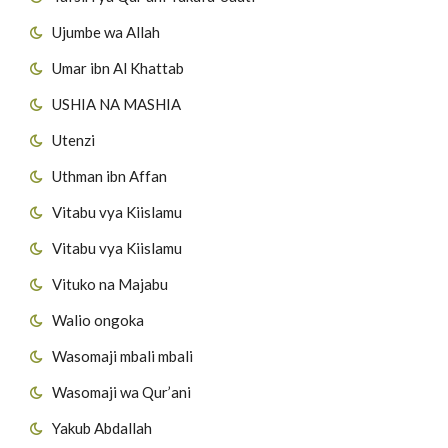
Ujumbe wa Allah
Umar ibn Al Khattab
USHIA NA MASHIA
Utenzi
Uthman ibn Affan
Vitabu vya Kiislamu
Vitabu vya Kiislamu
Vituko na Majabu
Walio ongoka
Wasomaji mbali mbali
Wasomaji wa Qur’ani
Yakub Abdallah