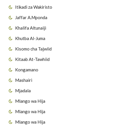
Itikadi za Wakiristo
Jaffar A.Mponda
Khalifa Altunaiji
Khutba Al-Juma
Kisomo cha Tajwiid
Kitaab At-Tawhiid
Kongamano
Mashairi
Mjadala
Mlango wa Hija
Mlango wa Hija
Mlango wa Hija