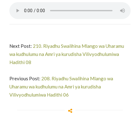
Next Post:
210. Riyadhu Swalihina Mlango wa Uharamu
wa kudhulumu na Amri ya kurudisha Vilivyodhulumiwa
Hadithi 08
Previous Post:
208. Riyadhu Swalihina Mlango wa
Uharamu wa kudhulumu na Amri ya kurudisha
Vilivyodhulumiwa Hadithi 06