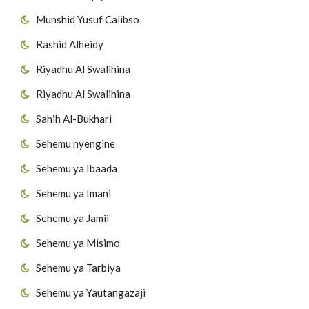
Munshid Yusuf Calibso
Rashid Alheidy
Riyadhu Al Swalihina
Riyadhu Al Swalihina
Sahih Al-Bukhari
Sehemu nyengine
Sehemu ya Ibaada
Sehemu ya Imani
Sehemu ya Jamii
Sehemu ya Misimo
Sehemu ya Tarbiya
Sehemu ya Yautangazaji