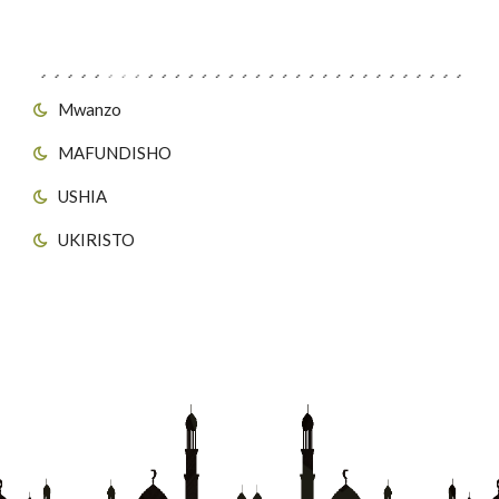
Viungo vya Tovuti
Mwanzo
MAFUNDISHO
USHIA
UKIRISTO