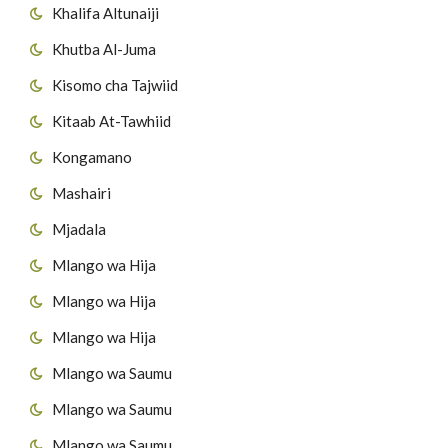
Khalifa Altunaiji
Khutba Al-Juma
Kisomo cha Tajwiid
Kitaab At-Tawhiid
Kongamano
Mashairi
Mjadala
Mlango wa Hija
Mlango wa Hija
Mlango wa Hija
Mlango wa Saumu
Mlango wa Saumu
Mlango wa Saumu