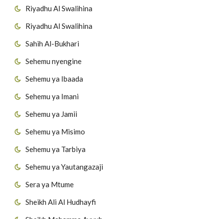
Riyadhu Al Swalihina
Riyadhu Al Swalihina
Sahih Al-Bukhari
Sehemu nyengine
Sehemu ya Ibaada
Sehemu ya Imani
Sehemu ya Jamii
Sehemu ya Misimo
Sehemu ya Tarbiya
Sehemu ya Yautangazaji
Sera ya Mtume
Sheikh Ali Al Hudhayfi