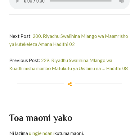
Next Post:
200. Riyadhu Swalihina Mlango wa Maamrisho
ya kutekeleza Amana Hadithi 02
Previous Post:
229. Riyadhu Swalihina Mlango wa
Kuadhimisha mambo Matukufu ya Uislamu na … Hadithi 08
Toa maoni yako
Ni lazima
uingie ndani
kutuma maoni.