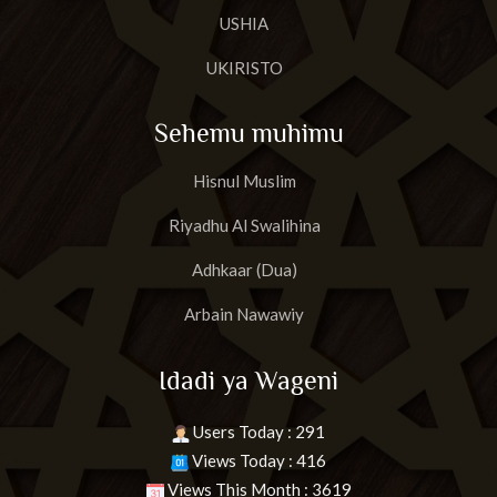
USHIA
UKIRISTO
Sehemu muhimu
Hisnul Muslim
Riyadhu Al Swalihina
Adhkaar (Dua)
Arbain Nawawiy
Idadi ya Wageni
Users Today : 291
Views Today : 416
Views This Month : 3619