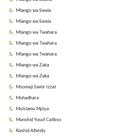
Mlango wa Swala
Mlango wa Swala
Mlango wa Twahara
Mlango wa Twahara
Mlango wa Twahara
Mlango wa Zaka
Mlango wa Zaka
Msomaji Samir Izzat
Muhadhara
Muislamu Mpiya
Munshid Yusuf Calibso
Rashid Alheidy