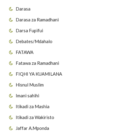
Darasa
Darasa za Ramadhani
Darsa Fupifui
Debates/Mdahalo
FATAWA
Fatawa za Ramadhani
FIQHI YA KUAMILANA
Hisnul Muslim
Imani sahihi
Itikadi za Mashia
Itikadi za Wakiristo
Jaffar A.Mponda