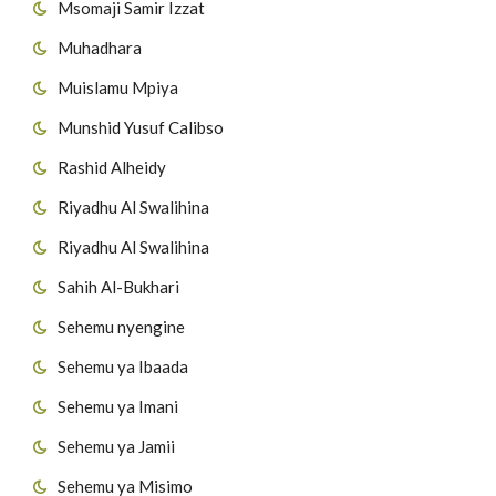
Msomaji Samir Izzat
Muhadhara
Muislamu Mpiya
Munshid Yusuf Calibso
Rashid Alheidy
Riyadhu Al Swalihina
Riyadhu Al Swalihina
Sahih Al-Bukhari
Sehemu nyengine
Sehemu ya Ibaada
Sehemu ya Imani
Sehemu ya Jamii
Sehemu ya Misimo