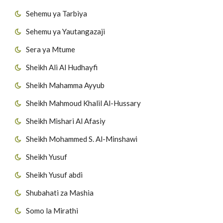
Sehemu ya Tarbiya
Sehemu ya Yautangazaji
Sera ya Mtume
Sheikh Ali Al Hudhayfi
Sheikh Mahamma Ayyub
Sheikh Mahmoud Khalil Al-Hussary
Sheikh Mishari Al Afasiy
Sheikh Mohammed S. Al-Minshawi
Sheikh Yusuf
Sheikh Yusuf abdi
Shubahati za Mashia
Somo la Mirathi