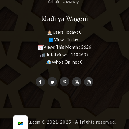
Arbain Nawawiy
Idadi ya Wageni
Users Today : 0
Views Today :
Views This Month : 3626
Total views : 1104607
Who's Online : 0
uongofu.com
© 2021-2025 - All rights reserved.