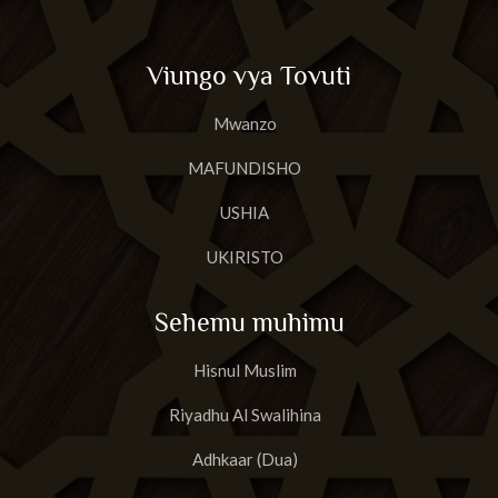
Viungo vya Tovuti
Mwanzo
MAFUNDISHO
USHIA
UKIRISTO
Sehemu muhimu
Hisnul Muslim
Riyadhu Al Swalihina
Adhkaar (Dua)