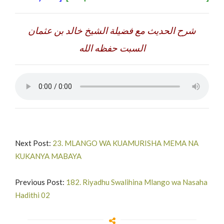
شرح الحديث مع فضيلة الشيخ خالد بن عثمان
السبت حفظه الله
Next Post:
23. MLANGO WA KUAMURISHA MEMA NA
KUKANYA MABAYA
Previous Post:
182. Riyadhu Swalihina Mlango wa Nasaha
Hadithi 02