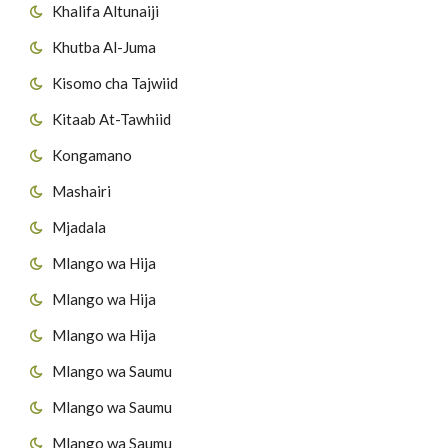
Khalifa Altunaiji
Khutba Al-Juma
Kisomo cha Tajwiid
Kitaab At-Tawhiid
Kongamano
Mashairi
Mjadala
Mlango wa Hija
Mlango wa Hija
Mlango wa Hija
Mlango wa Saumu
Mlango wa Saumu
Mlango wa Saumu