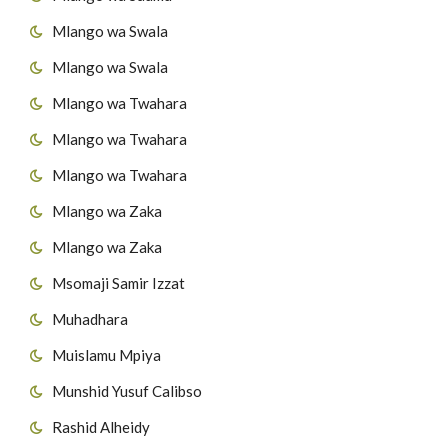
Mlango wa Swala
Mlango wa Swala
Mlango wa Twahara
Mlango wa Twahara
Mlango wa Twahara
Mlango wa Zaka
Mlango wa Zaka
Msomaji Samir Izzat
Muhadhara
Muislamu Mpiya
Munshid Yusuf Calibso
Rashid Alheidy