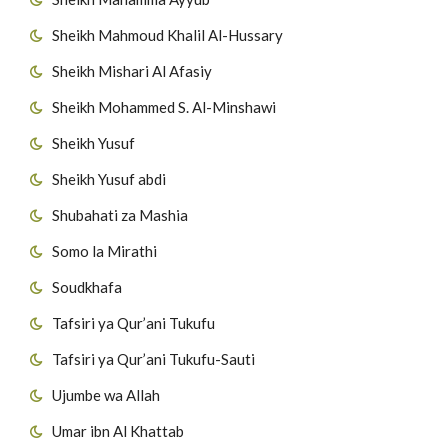
Sheikh Mahmoud Khalil Al-Hussary
Sheikh Mishari Al Afasiy
Sheikh Mohammed S. Al-Minshawi
Sheikh Yusuf
Sheikh Yusuf abdi
Shubahati za Mashia
Somo la Mirathi
Soudkhafa
Tafsiri ya Qur’ani Tukufu
Tafsiri ya Qur’ani Tukufu-Sauti
Ujumbe wa Allah
Umar ibn Al Khattab