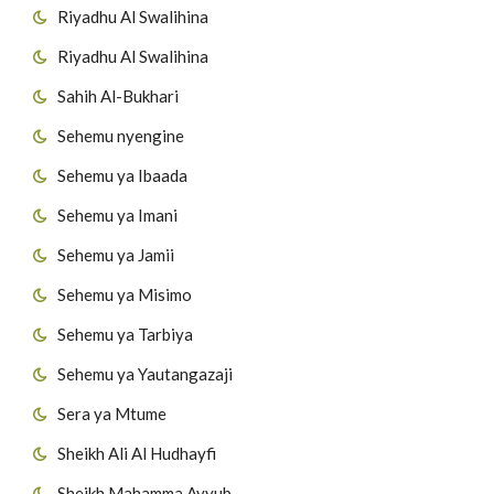
Riyadhu Al Swalihina
Riyadhu Al Swalihina
Sahih Al-Bukhari
Sehemu nyengine
Sehemu ya Ibaada
Sehemu ya Imani
Sehemu ya Jamii
Sehemu ya Misimo
Sehemu ya Tarbiya
Sehemu ya Yautangazaji
Sera ya Mtume
Sheikh Ali Al Hudhayfi
Sheikh Mahamma Ayyub