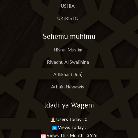
USHIA
UKIRISTO
Sehemu muhimu
Hisnul Muslim
Riyadhu Al Swalihina
Adhkaar (Dua)
Arbain Nawawiy
Idadi ya Wageni
Users Today : 0
Views Today :
Views This Month : 3626