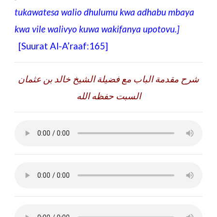
tukawatesa walio dhulumu kwa adhabu mbaya
kwa vile walivyo kuwa wakifanya upotovu.
]
[Suurat Al-A’raaf:165]
شرح مقدمة الباب مع فضيلة الشيخ خالد بن عثمان
السبت حفظه الله