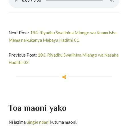
Next Post:
184. Riyadhu Swalihina Mlango wa Kuamrisha
Mema na kukanya Mabaya Hadithi 01
Previous Post:
183. Riyadhu Swalihina Mlango wa Nasaha
Hadithi 03
Toa maoni yako
Ni lazima
uingie ndani
kutuma maoni.