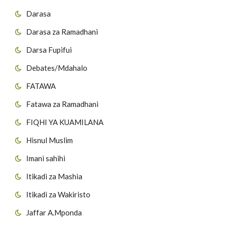
Darasa
Darasa za Ramadhani
Darsa Fupifui
Debates/Mdahalo
FATAWA
Fatawa za Ramadhani
FIQHI YA KUAMILANA
Hisnul Muslim
Imani sahihi
Itikadi za Mashia
Itikadi za Wakiristo
Jaffar A.Mponda