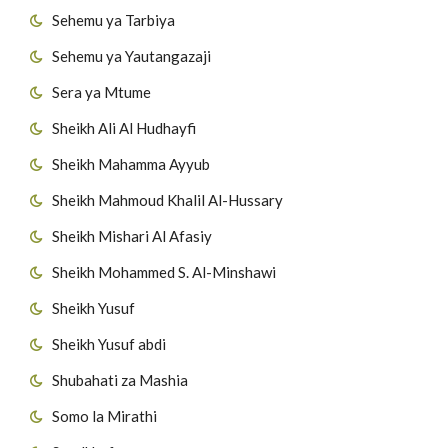
Sehemu ya Tarbiya
Sehemu ya Yautangazaji
Sera ya Mtume
Sheikh Ali Al Hudhayfi
Sheikh Mahamma Ayyub
Sheikh Mahmoud Khalil Al-Hussary
Sheikh Mishari Al Afasiy
Sheikh Mohammed S. Al-Minshawi
Sheikh Yusuf
Sheikh Yusuf abdi
Shubahati za Mashia
Somo la Mirathi