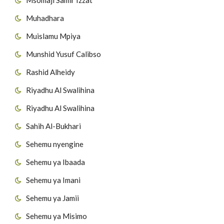
Muhadhara
Muislamu Mpiya
Munshid Yusuf Calibso
Rashid Alheidy
Riyadhu Al Swalihina
Riyadhu Al Swalihina
Sahih Al-Bukhari
Sehemu nyengine
Sehemu ya Ibaada
Sehemu ya Imani
Sehemu ya Jamii
Sehemu ya Misimo