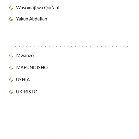
Wasomaji wa Qur’ani
Yakub Abdallah
Viungo vya Tovuti
Mwanzo
MAFUNDISHO
USHIA
UKIRISTO