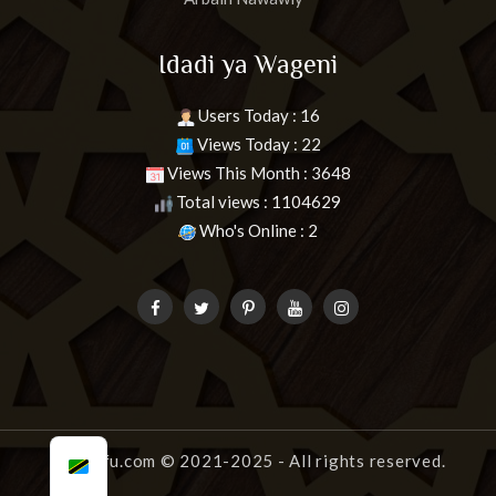
Idadi ya Wageni
Users Today : 16
Views Today : 22
Views This Month : 3648
Total views : 1104629
Who's Online : 2
uongofu.com
© 2021-2025 - All rights reserved.