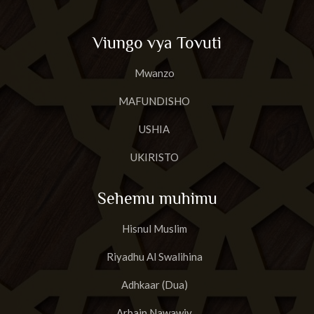
Viungo vya Tovuti
Mwanzo
MAFUNDISHO
USHIA
UKIRISTO
Sehemu muhimu
Hisnul Muslim
Riyadhu Al Swalihina
Adhkaar (Dua)
Arbain Nawawiy