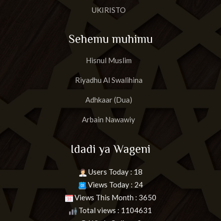
UKIRISTO
Sehemu muhimu
Hisnul Muslim
Riyadhu Al Swalihina
Adhkaar (Dua)
Arbain Nawawiy
Idadi ya Wageni
Users Today : 18
Views Today : 24
Views This Month : 3650
Total views : 1104631