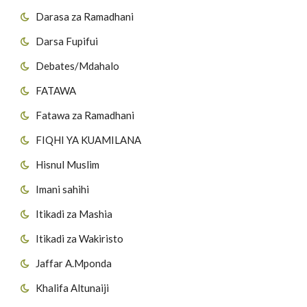
Darasa za Ramadhani
Darsa Fupifui
Debates/Mdahalo
FATAWA
Fatawa za Ramadhani
FIQHI YA KUAMILANA
Hisnul Muslim
Imani sahihi
Itikadi za Mashia
Itikadi za Wakiristo
Jaffar A.Mponda
Khalifa Altunaiji