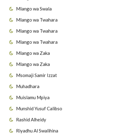
Mlango wa Swala
Mlango wa Twahara
Mlango wa Twahara
Mlango wa Twahara
Mlango wa Zaka
Mlango wa Zaka
Msomaji Samir Izzat
Muhadhara
Muislamu Mpiya
Munshid Yusuf Calibso
Rashid Alheidy
Riyadhu Al Swalihina