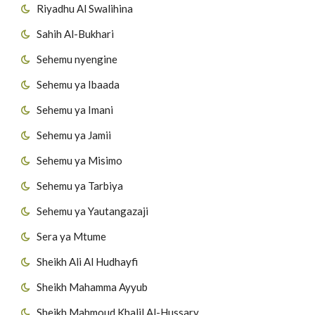
Riyadhu Al Swalihina
Sahih Al-Bukhari
Sehemu nyengine
Sehemu ya Ibaada
Sehemu ya Imani
Sehemu ya Jamii
Sehemu ya Misimo
Sehemu ya Tarbiya
Sehemu ya Yautangazaji
Sera ya Mtume
Sheikh Ali Al Hudhayfi
Sheikh Mahamma Ayyub
Sheikh Mahmoud Khalil Al-Hussary