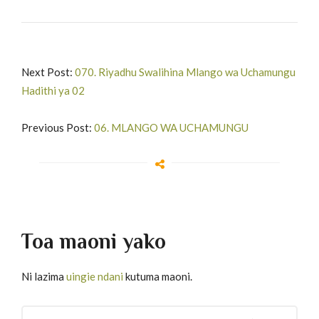
Next Post:
070. Riyadhu Swalihina Mlango wa Uchamungu
Hadithi ya 02
Previous Post:
06. MLANGO WA UCHAMUNGU
Toa maoni yako
Ni lazima
uingie ndani
kutuma maoni.