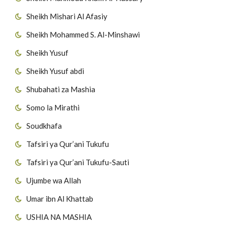
Sheikh Mishari Al Afasiy
Sheikh Mohammed S. Al-Minshawi
Sheikh Yusuf
Sheikh Yusuf abdi
Shubahati za Mashia
Somo la Mirathi
Soudkhafa
Tafsiri ya Qur’ani Tukufu
Tafsiri ya Qur’ani Tukufu-Sauti
Ujumbe wa Allah
Umar ibn Al Khattab
USHIA NA MASHIA