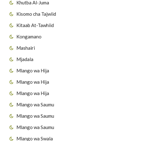
Khutba Al-Juma
Kisomo cha Tajwiid
Kitaab At-Tawhiid
Kongamano
Mashairi
Mjadala
Mlango wa Hija
Mlango wa Hija
Mlango wa Hija
Mlango wa Saumu
Mlango wa Saumu
Mlango wa Saumu
Mlango wa Swala