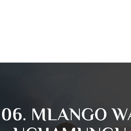
06. MLANGO W