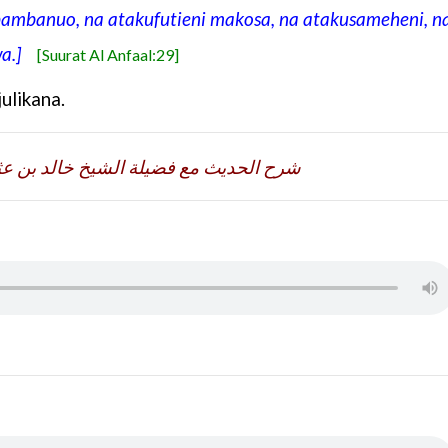
mbanuo, na atakufutieni makosa, na atakusameheni, n
a.]
[Suurat Al Anfaal:29]
ulikana.
شرح الحديث مع فضيلة الشيخ خالد بن ع