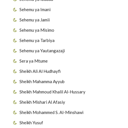
Sehemu ya Imani
Sehemu ya Jamii
Sehemu ya Misimo
Sehemu ya Tarbiya
Sehemu ya Yautangazaji
Sera ya Mtume
Sheikh Ali Al Hudhayfi
Sheikh Mahamma Ayyub
Sheikh Mahmoud Khalil Al-Hussary
Sheikh Mishari Al Afasiy
Sheikh Mohammed S. Al-Minshawi
Sheikh Yusuf