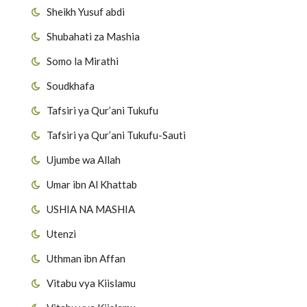
Sheikh Yusuf abdi
Shubahati za Mashia
Somo la Mirathi
Soudkhafa
Tafsiri ya Qur’ani Tukufu
Tafsiri ya Qur’ani Tukufu-Sauti
Ujumbe wa Allah
Umar ibn Al Khattab
USHIA NA MASHIA
Utenzi
Uthman ibn Affan
Vitabu vya Kiislamu