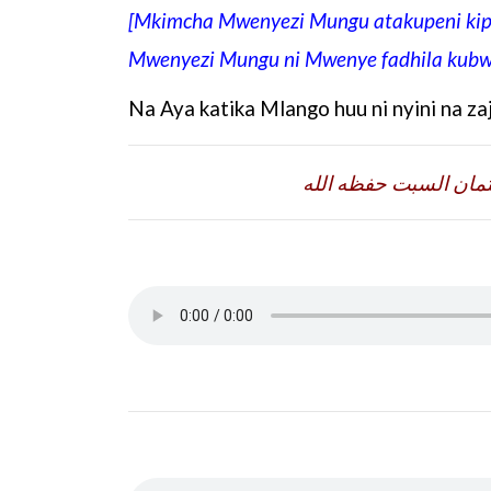
[Mkimcha Mwenyezi Mungu atakupeni kipa
Mwenyezi Mungu ni Mwenye fadhila kubw
Na Aya katika Mlango huu ni nyini na zaj
ثمان السبت حفظه الله