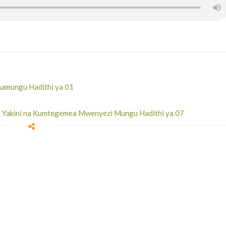
hamungu Hadithi ya 01
a Yakini na Kumtegemea Mwenyezi Mungu Hadithi ya 07