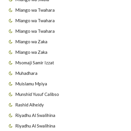
Mlango wa Twahara
Mlango wa Twahara
Mlango wa Twahara
Mlango wa Zaka
Mlango wa Zaka
Msomaji Samir Izzat
Muhadhara
Muislamu Mpiya
Munshid Yusuf Calibso
Rashid Alheidy
Riyadhu Al Swalihina
Riyadhu Al Swalihina