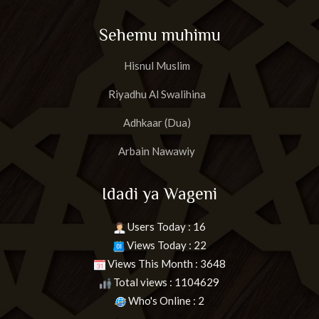
Sehemu muhimu
Hisnul Muslim
Riyadhu Al Swalihina
Adhkaar (Dua)
Arbain Nawawiy
Idadi ya Wageni
Users Today : 16
Views Today : 22
Views This Month : 3648
Total views : 1104629
Who's Online : 2