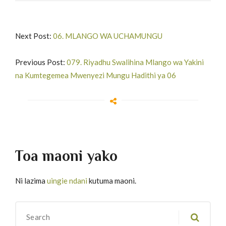
Next Post:
06. MLANGO WA UCHAMUNGU
Previous Post:
079. Riyadhu Swalihina Mlango wa Yakini
na Kumtegemea Mwenyezi Mungu Hadithi ya 06
Toa maoni yako
Ni lazima
uingie ndani
kutuma maoni.