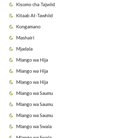
Kisomo cha Tajwiid
Kitaab At-Tawhiid
Kongamano
Mashairi
Mjadala
Mlango wa Hija
Mlango wa Hija
Mlango wa Hija
Mlango wa Saumu
Mlango wa Saumu
Mlango wa Saumu
Mlango wa Swala
Mlango wa Swala