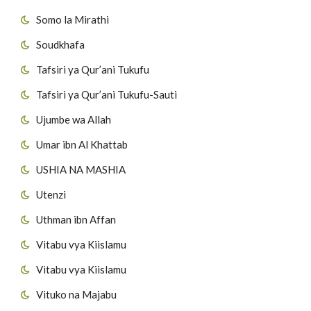
Somo la Mirathi
Soudkhafa
Tafsiri ya Qur’ani Tukufu
Tafsiri ya Qur’ani Tukufu-Sauti
Ujumbe wa Allah
Umar ibn Al Khattab
USHIA NA MASHIA
Utenzi
Uthman ibn Affan
Vitabu vya Kiislamu
Vitabu vya Kiislamu
Vituko na Majabu