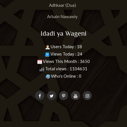
Adhkaar (Dua)
Arbain Nawawiy
Idadi ya Wageni
Users Today : 18
Views Today : 24
Views This Month : 3650
Total views : 1104631
Who's Online : 0