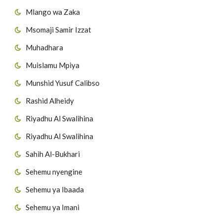
Mlango wa Zaka
Msomaji Samir Izzat
Muhadhara
Muislamu Mpiya
Munshid Yusuf Calibso
Rashid Alheidy
Riyadhu Al Swalihina
Riyadhu Al Swalihina
Sahih Al-Bukhari
Sehemu nyengine
Sehemu ya Ibaada
Sehemu ya Imani