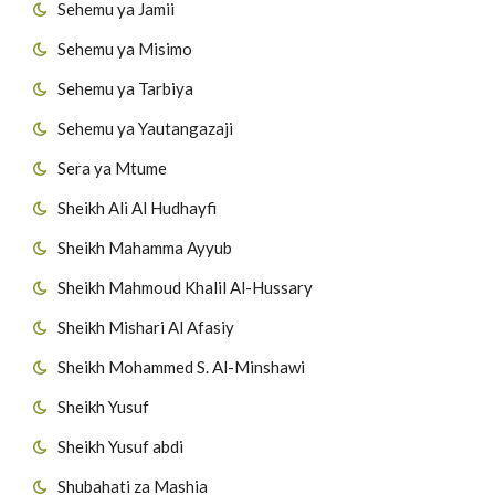
Sehemu ya Jamii
Sehemu ya Misimo
Sehemu ya Tarbiya
Sehemu ya Yautangazaji
Sera ya Mtume
Sheikh Ali Al Hudhayfi
Sheikh Mahamma Ayyub
Sheikh Mahmoud Khalil Al-Hussary
Sheikh Mishari Al Afasiy
Sheikh Mohammed S. Al-Minshawi
Sheikh Yusuf
Sheikh Yusuf abdi
Shubahati za Mashia