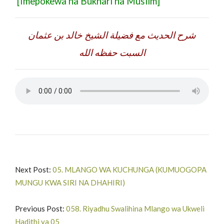
[Imepokewa na Bukhari na Muslim]
شرح الحديث مع فضيلة الشيخ خالد بن عثمان
السبت حفظه الله
Next Post:
05. MLANGO WA KUCHUNGA (KUMUOGOPA
MUNGU KWA SIRI NA DHAHIRI)
Previous Post:
058. Riyadhu Swalihina Mlango wa Ukweli
Hadithi ya 05