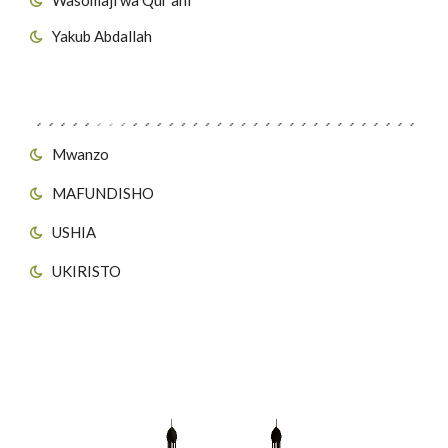
Yakub Abdallah
Viungo vya Tovuti
Mwanzo
MAFUNDISHO
USHIA
UKIRISTO