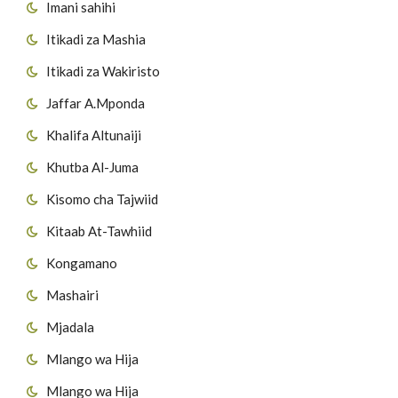
Imani sahihi
Itikadi za Mashia
Itikadi za Wakiristo
Jaffar A.Mponda
Khalifa Altunaiji
Khutba Al-Juma
Kisomo cha Tajwiid
Kitaab At-Tawhiid
Kongamano
Mashairi
Mjadala
Mlango wa Hija
Mlango wa Hija