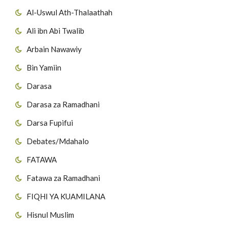
Al-Uswul Ath-Thalaathah
Ali ibn Abi Twalib
Arbain Nawawiy
Bin Yamiin
Darasa
Darasa za Ramadhani
Darsa Fupifui
Debates/Mdahalo
FATAWA
Fatawa za Ramadhani
FIQHI YA KUAMILANA
Hisnul Muslim