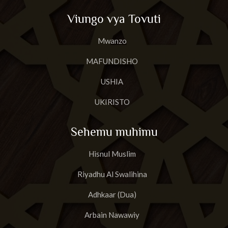
Viungo vya Tovuti
Mwanzo
MAFUNDISHO
USHIA
UKIRISTO
Sehemu muhimu
Hisnul Muslim
Riyadhu Al Swalihina
Adhkaar (Dua)
Arbain Nawawiy