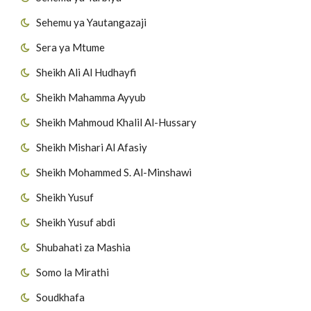
Sehemu ya Yautangazaji
Sera ya Mtume
Sheikh Ali Al Hudhayfi
Sheikh Mahamma Ayyub
Sheikh Mahmoud Khalil Al-Hussary
Sheikh Mishari Al Afasiy
Sheikh Mohammed S. Al-Minshawi
Sheikh Yusuf
Sheikh Yusuf abdi
Shubahati za Mashia
Somo la Mirathi
Soudkhafa