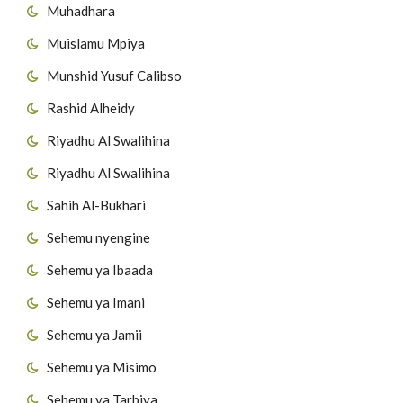
Muhadhara
Muislamu Mpiya
Munshid Yusuf Calibso
Rashid Alheidy
Riyadhu Al Swalihina
Riyadhu Al Swalihina
Sahih Al-Bukhari
Sehemu nyengine
Sehemu ya Ibaada
Sehemu ya Imani
Sehemu ya Jamii
Sehemu ya Misimo
Sehemu ya Tarbiya