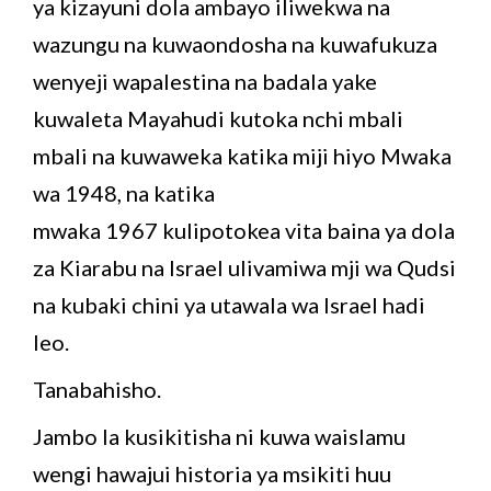
ya kizayuni dola ambayo iliwekwa na
wazungu na kuwaondosha na kuwafukuza
wenyeji wapalestina na badala yake
kuwaleta Mayahudi kutoka nchi mbali
mbali na kuwaweka katika miji hiyo Mwaka
wa 1948, na katika
mwaka 1967 kulipotokea vita baina ya dola
za Kiarabu na Israel ulivamiwa mji wa Qudsi
na kubaki chini ya utawala wa Israel hadi
leo.
Tanabahisho.
Jambo la kusikitisha ni kuwa waislamu
wengi hawajui historia ya msikiti huu