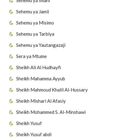
Sehemu ya Imani
Sehemu ya Jamii
Sehemu ya Misimo
Sehemu ya Tarbiya
Sehemu ya Yautangazaji
Sera ya Mtume
Sheikh Ali Al Hudhayfi
Sheikh Mahamma Ayyub
Sheikh Mahmoud Khalil Al-Hussary
Sheikh Mishari Al Afasiy
Sheikh Mohammed S. Al-Minshawi
Sheikh Yusuf
Sheikh Yusuf abdi