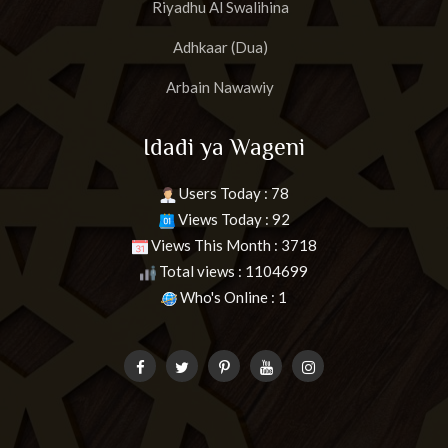
Riyadhu Al Swalihina
Adhkaar (Dua)
Arbain Nawawiy
Idadi ya Wageni
Users Today : 78
Views Today : 92
Views This Month : 3718
Total views : 1104699
Who's Online : 1