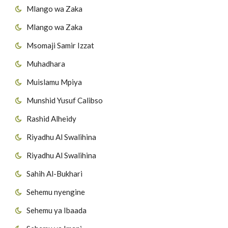
Mlango wa Zaka
Mlango wa Zaka
Msomaji Samir Izzat
Muhadhara
Muislamu Mpiya
Munshid Yusuf Calibso
Rashid Alheidy
Riyadhu Al Swalihina
Riyadhu Al Swalihina
Sahih Al-Bukhari
Sehemu nyengine
Sehemu ya Ibaada