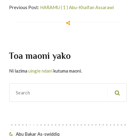
Previous Post:
HARAMU ( 1 ) Abu-Khalfan Assarawi
Toa maoni yako
Ni lazima
uingie ndani
kutuma maoni.
Migawanyo
Abu Bakar As-swiddiq