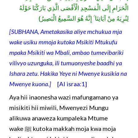
الْحَرَامِ إِلَى الْمَسْجِدِ الْأَقْصَى الَّذِي بَارَكْنَا حَوْلَهُ
لِنُرِيَهُ مِنْ آيَاتِنَا ۚ إِنَّهُ هُوَ السَّمِيعُ الْبَصِيرُ}
[SUBHANA, Ametakasika aliye mchukua mja
wake usiku mmoja kutoka Msikiti Mtukufu
mpaka Msikiti wa Mbali, ambao tumevibariki
vilivyo uzunguka, ili tumuonyeshe baadhi ya
Ishara zetu. Hakika Yeye ni Mwenye kusikia na
Mwenye kuona.]
[Al israa:1]
Aya hii inaonesha wazi mafungamano ya
misikiti hii miwili, Mwenyezi Mungu
alikuwa anaweza kumpaleka Mtume
wake ﷺ kutoka makkah moja kwa moja