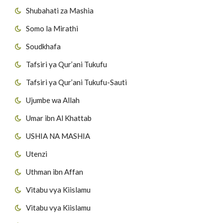
Shubahati za Mashia
Somo la Mirathi
Soudkhafa
Tafsiri ya Qur’ani Tukufu
Tafsiri ya Qur’ani Tukufu-Sauti
Ujumbe wa Allah
Umar ibn Al Khattab
USHIA NA MASHIA
Utenzi
Uthman ibn Affan
Vitabu vya Kiislamu
Vitabu vya Kiislamu