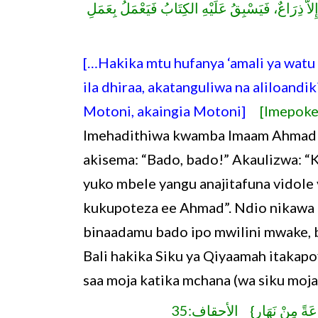
[ إِلاَّ ذِرَاعٌ، فَيَسْبِقُ عَلَيْهِ الكِتَابُ فَيَعْمَلُ بِعَمَلِ
[…Hakika mtu hufanya ‘amali ya watu
ila dhiraa, akatanguliwa na aliloandi
Motoni, akaingia Motoni]
[Imepoke
Imehadithiwa kwamba Imaam Ahmad (
akisema: “Bado, bado!” Akaulizwa: 
yuko mbele yangu anajitafuna vidole
kukupoteza ee Ahmad”. Ndio nikawa 
binaadamu bado ipo mwilini mwake, ba
Bali hakika Siku ya Qiyaamah itakap
{ا سَاعَةً مِنْ نَهَارٍ} الأحقاف:35