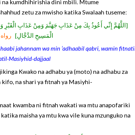
ki na kumdhihirishia dini mbili. Mtume
hahhud zetu za mwisho katika Swalaah tuseme:
اللَّهُمَّ إِنِّي أَعُوذُ بِكَ مِنْ عَذَابِ جَهَنَّمَ وَمِنْ عَذَابِ الْقَبْرِ وَمِ
الْمَسِيحِ الدَّجَّالِ]
رواه 
aabi jahannam wa min ‘adhaabil qabri, wamin fitnati
til-Masiyhid-dajjaal
ikinga Kwako na adhabu ya (moto) na adhabu za
a kifo, na shari ya fitnah ya Masiyhi-
maat kwamba ni fitnah wakati wa mtu anapofariki
 katika maisha ya mtu kwa vile kuna mzunguko na