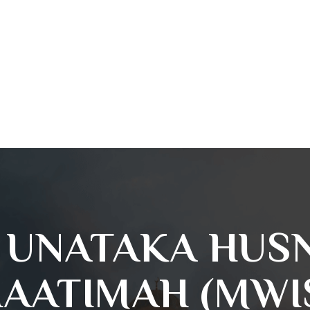
E UNATAKA HUS
AATIMAH (MWI