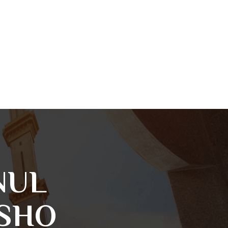
NUL
SHO