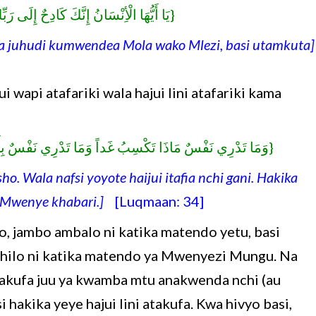
يَا أَيُّهَا الْأِنْسَانُ إِنَّكَ كَادِحٌ إِلَى رَ}
a juhudi kumwendea Mola wako Mlezi, basi utamkuta]
wapi atafariki wala hajui lini atafariki kama
وَمَا تَدْرِي نَفْسٌ مَاذَا تَكْسِبُ غَداً وَمَا تَدْرِي نَفْسٌ بِأَيّ}
ho. Wala nafsi yoyote haijui itafia nchi gani. Hakika
Mwenye khabari.]
[Luqmaan: 34]
o, jambo ambalo ni katika matendo yetu, basi
ni hilo ni katika matendo ya Mwenyezi Mungu. Na
tutakufa juu ya kwamba mtu anakwenda nchi (au
hakika yeye hajui lini atakufa. Kwa hivyo basi,