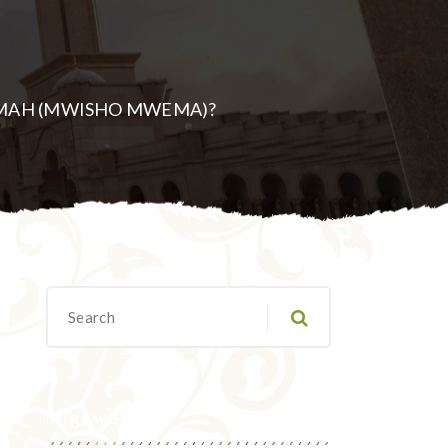
IMAH (MWISHO MWEMA)?
Migawanyo