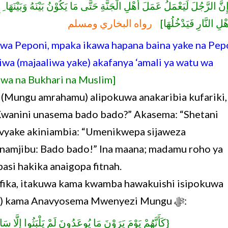
نَّ الرَّجُلَ لَيَعْمَلُ عَمَلَ أَهْلِ الْجَنَّةِ حَتَّى مَا يَكُوْنُ بَيْنَهُ وَبَيْنَهَا ِ
َهْلِ النَّارِ فَيَدْخُلُهَا
رواه البخاري ومسلم
 wa Peponi, mpaka ikawa hapana baina yake na Pep
kiwa (majaaliwa yake) akafanya ‘amali ya watu wa
wa na Bukhari na Muslim]
Mungu amrahamu) alipokuwa anakaribia kufariki,
“Kwanini unasema bado bado?” Akasema: “Shetani
 vyake akiniambia: “Umenikwepa sijaweza
namjibu: Bado bado!” Ina maana; madamu roho ya
si hakika anaigopa fitnah.
ofika, itakuwa kama kwamba hawakuishi isipokuwa
saa moja katika mchana (wa siku moja) kama Anavyosema Mwenyezi Mungu ﷻ:
كَأَنَّهُمْ يَوْمَ يَرَوْنَ مَا يُوعَدُونَ لَمْ يَلْبَثُوا إِلَّ