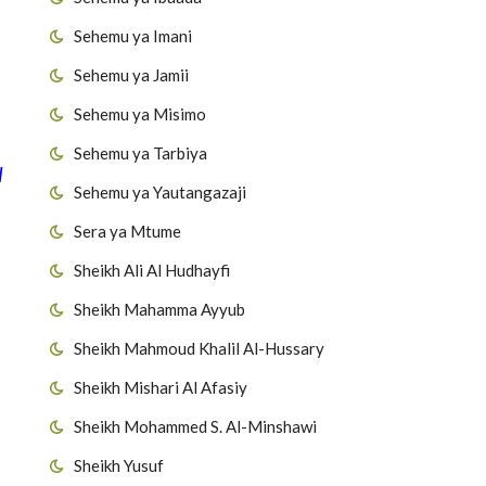
Sehemu ya Imani
Sehemu ya Jamii
Sehemu ya Misimo
Sehemu ya Tarbiya
l
Sehemu ya Yautangazaji
Sera ya Mtume
Sheikh Ali Al Hudhayfi
Sheikh Mahamma Ayyub
Sheikh Mahmoud Khalil Al-Hussary
Sheikh Mishari Al Afasiy
Sheikh Mohammed S. Al-Minshawi
Sheikh Yusuf