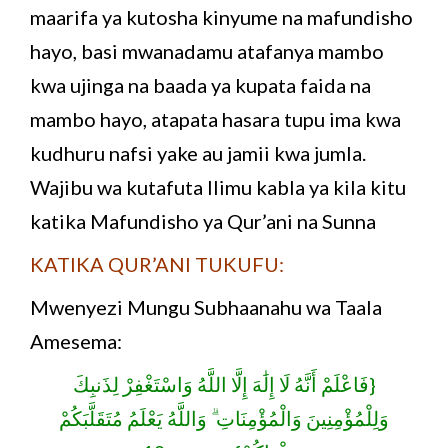
maarifa ya kutosha kinyume na mafundisho
hayo, basi mwanadamu atafanya mambo
kwa ujinga na baada ya kupata faida na
mambo hayo, atapata hasara tupu ima kwa
kudhuru nafsi yake au jamii kwa jumla.
Wajibu wa kutafuta Ilimu kabla ya kila kitu
katika Mafundisho ya Qur’ani na Sunna
KATIKA QUR’ANI TUKUFU:
Mwenyezi Mungu Subhaanahu wa Taala
Amesema:
{فَاعْلَمْ أَنَّهُ لَا إِلَٰهَ إِلَّا اللَّهُ وَاسْتَغْفِرْ لِذَنبِكَ
وَلِلْمُؤْمِنِينَ وَالْمُؤْمِنَاتِ ۗ وَاللَّهُ يَعْلَمُ مُتَقَلَّبَكُمْ