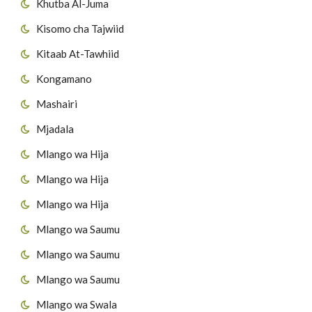
Khutba Al-Juma
Kisomo cha Tajwiid
Kitaab At-Tawhiid
Kongamano
Mashairi
Mjadala
Mlango wa Hija
Mlango wa Hija
Mlango wa Hija
Mlango wa Saumu
Mlango wa Saumu
Mlango wa Saumu
Mlango wa Swala