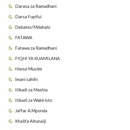
Darasa za Ramadhani
Darsa Fupifui
Debates/Mdahalo
FATAWA
Fatawa za Ramadhani
FIQHI YA KUAMILANA
Hisnul Muslim
Imani sahihi
Itikadi za Mashia
Itikadi za Wakiristo
Jaffar A.Mponda
Khalifa Altunaiji