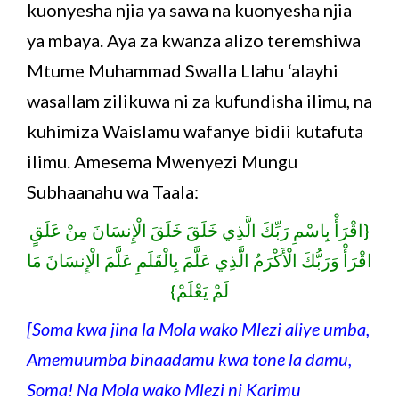
kuonyesha njia ya sawa na kuonyesha njia
ya mbaya. Aya za kwanza alizo teremshiwa
Mtume Muhammad Swalla Llahu ‘alayhi
wasallam zilikuwa ni za kufundisha ilimu, na
kuhimiza Waislamu wafanye bidii kutafuta
ilimu. Amesema Mwenyezi Mungu
Subhaanahu wa Taala:
{اقْرَأْ بِاسْمِ رَبِّكَ الَّذِي خَلَقَ خَلَقَ الْإِنسَانَ مِنْ عَلَقٍ
اقْرَأْ وَرَبُّكَ الْأَكْرَمُ الَّذِي عَلَّمَ بِالْقَلَمِ عَلَّمَ الْإِنسَانَ مَا
لَمْ يَعْلَمْ}
[Soma kwa jina la Mola wako Mlezi aliye umba,
Amemuumba binaadamu kwa tone la damu,
Soma! Na Mola wako Mlezi ni Karimu