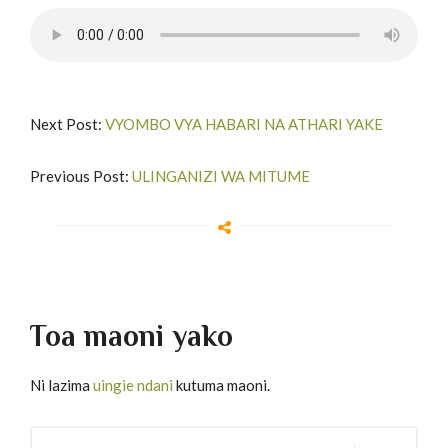
Next Post:
VYOMBO VYA HABARI NA ATHARI YAKE
Previous Post:
ULINGANIZI WA MITUME
Toa maoni yako
Ni lazima
uingie ndani
kutuma maoni.