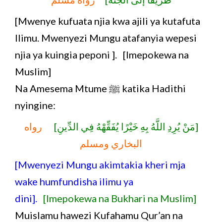
[Mwenye kufuata njia kwa ajili ya kutafuta
Ilimu. Mwenyezi Mungu atafanyia wepesi
njia ya kuingia peponi ]. [Imepokewa na
Muslim]
Na Amesema Mtume ﷺ katika Hadithi
nyingine:
[مَنْ يُرِدِ اللَّهُ بِهِ خَيْرًا يُفَقِّهْهُ فِي الدِّينِ]
رواه
البخاري ومسلم
[Mwenyezi Mungu akimtakia kheri mja
wake humfundisha ilimu ya
dini].
[Imepokewa na Bukhari na Muslim]
Muislamu hawezi Kufahamu Qur’an na