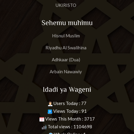
UKIRISTO
Sehemu muhimu
Hisnul Muslim
Riyadhu Al Swalihina
Adhkaar (Dua)
Arbain Nawawiy
Idadi ya Wageni
Users Today : 77
Views Today : 91
Views This Month : 3717
Total views : 1104698