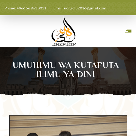
Phone: +966 56 961 8011
Email:
uongofu2016@gmail.com
UMUHIMU WA KUTAFUTA
ILIMU YA DINI