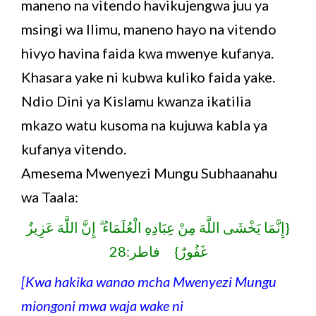
maneno na vitendo havikujengwa juu ya
msingi wa Ilimu, maneno hayo na vitendo
hivyo havina faida kwa mwenye kufanya.
Khasara yake ni kubwa kuliko faida yake.
Ndio Dini ya Kislamu kwanza ikatilia
mkazo watu kusoma na kujuwa kabla ya
kufanya vitendo.
Amesema Mwenyezi Mungu Subhaanahu
wa Taala:
{إِنَّمَا يَخْشَى اللَّهَ مِنْ عِبَادِهِ الْعُلَمَاءُ ۗ إِنَّ اللَّهَ عَزِيزٌ
غَفُورٌ} فاطر:28
[Kwa hakika wanao mcha Mwenyezi Mungu
miongoni mwa waja wake ni