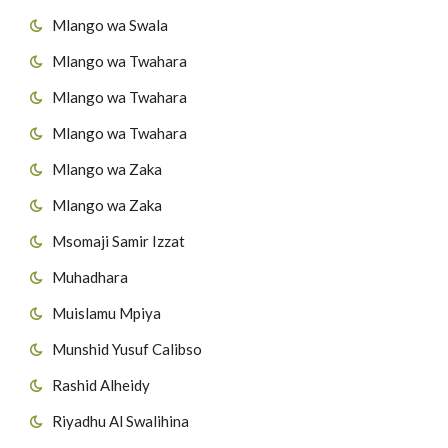
Mlango wa Swala
Mlango wa Twahara
Mlango wa Twahara
Mlango wa Twahara
Mlango wa Zaka
Mlango wa Zaka
Msomaji Samir Izzat
Muhadhara
Muislamu Mpiya
Munshid Yusuf Calibso
Rashid Alheidy
Riyadhu Al Swalihina