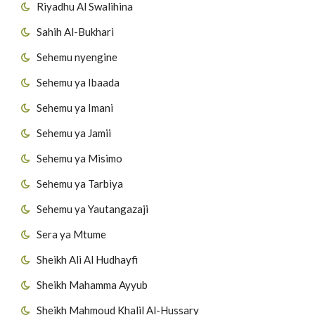
Riyadhu Al Swalihina
Sahih Al-Bukhari
Sehemu nyengine
Sehemu ya Ibaada
Sehemu ya Imani
Sehemu ya Jamii
Sehemu ya Misimo
Sehemu ya Tarbiya
Sehemu ya Yautangazaji
Sera ya Mtume
Sheikh Ali Al Hudhayfi
Sheikh Mahamma Ayyub
Sheikh Mahmoud Khalil Al-Hussary