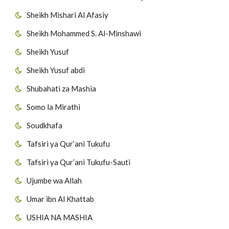
Sheikh Mishari Al Afasiy
Sheikh Mohammed S. Al-Minshawi
Sheikh Yusuf
Sheikh Yusuf abdi
Shubahati za Mashia
Somo la Mirathi
Soudkhafa
Tafsiri ya Qur’ani Tukufu
Tafsiri ya Qur’ani Tukufu-Sauti
Ujumbe wa Allah
Umar ibn Al Khattab
USHIA NA MASHIA