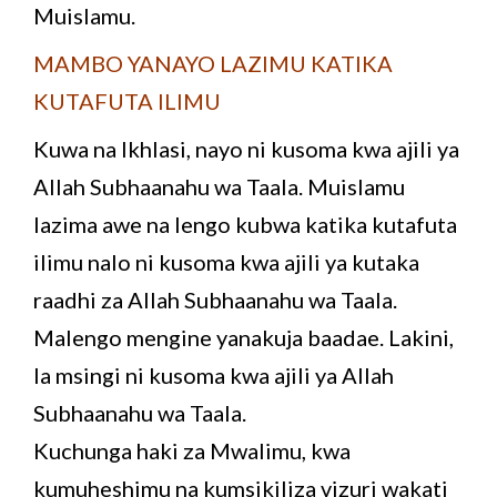
Muislamu.
MAMBO YANAYO LAZIMU KATIKA
KUTAFUTA ILIMU
Kuwa na Ikhlasi, nayo ni kusoma kwa ajili ya
Allah Subhaanahu wa Taala. Muislamu
lazima awe na lengo kubwa katika kutafuta
ilimu nalo ni kusoma kwa ajili ya kutaka
raadhi za Allah Subhaanahu wa Taala.
Malengo mengine yanakuja baadae. Lakini,
la msingi ni kusoma kwa ajili ya Allah
Subhaanahu wa Taala.
Kuchunga haki za Mwalimu, kwa
kumuheshimu na kumsikiliza vizuri wakati