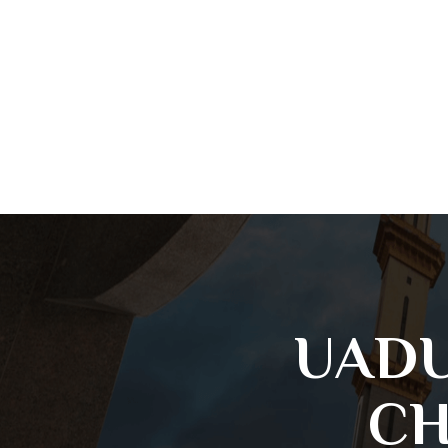
UADU
CH