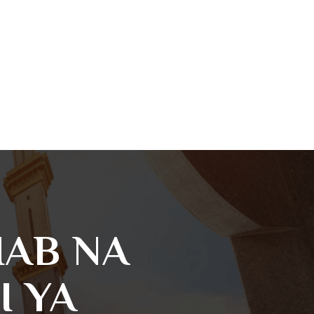
HAB NA
I YA