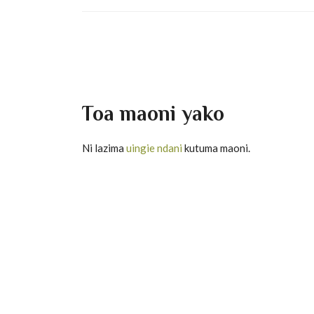
Toa maoni yako
Ni lazima
uingie ndani
kutuma maoni.