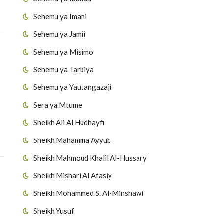
Sehemu ya Imani
Sehemu ya Jamii
Sehemu ya Misimo
Sehemu ya Tarbiya
Sehemu ya Yautangazaji
Sera ya Mtume
Sheikh Ali Al Hudhayfi
Sheikh Mahamma Ayyub
Sheikh Mahmoud Khalil Al-Hussary
Sheikh Mishari Al Afasiy
Sheikh Mohammed S. Al-Minshawi
Sheikh Yusuf