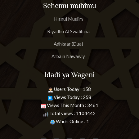
Sehemu muhimu
Hisnul Muslim
Riyadhu Al Swalihina
Adhkaar (Dua)
Arbain Nawawiy
Idadi ya Wageni
Users Today : 158
Views Today : 258
Views This Month : 3461
Total views : 1104442
Who's Online : 1