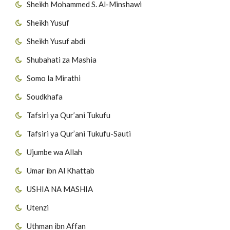
Sheikh Mohammed S. Al-Minshawi
Sheikh Yusuf
Sheikh Yusuf abdi
Shubahati za Mashia
Somo la Mirathi
Soudkhafa
Tafsiri ya Qur’ani Tukufu
Tafsiri ya Qur’ani Tukufu-Sauti
Ujumbe wa Allah
Umar ibn Al Khattab
USHIA NA MASHIA
Utenzi
Uthman ibn Affan