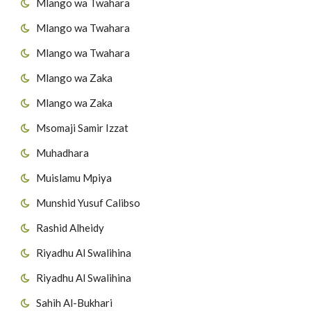
Mlango wa Twahara
Mlango wa Twahara
Mlango wa Twahara
Mlango wa Zaka
Mlango wa Zaka
Msomaji Samir Izzat
Muhadhara
Muislamu Mpiya
Munshid Yusuf Calibso
Rashid Alheidy
Riyadhu Al Swalihina
Riyadhu Al Swalihina
Sahih Al-Bukhari