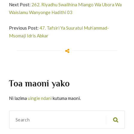
Next Post:
262. Riyadhu Swalihina Mlango Wa Ubora Wa
Waislamu Wanyonge Hadithi 03
Previous Post:
47. Tafsiri Ya Suuratul Muh’ammad-
Msomaji Idris Abkar
Toa maoni yako
Ni lazima
uingie ndani
kutuma maoni.