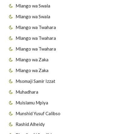
Mlango wa Swala
Mlango wa Swala
Mlango wa Twahara
Mlango wa Twahara
Mlango wa Twahara
Mlango wa Zaka
Mlango wa Zaka
Msomaji Samir Izzat
Muhadhara
Muislamu Mpiya
Munshid Yusuf Calibso
Rashid Alheidy