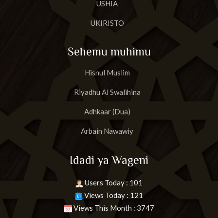
USHIA
UKIRISTO
Sehemu muhimu
Hisnul Muslim
Riyadhu Al Swalihina
Adhkaar (Dua)
Arbain Nawawiy
Idadi ya Wageni
Users Today : 101
Views Today : 121
Views This Month : 3747