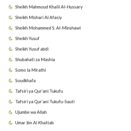
Sheikh Mahmoud Khalil Al-Hussary
Sheikh Mishari Al Afasiy
Sheikh Mohammed S. Al-Minshawi
Sheikh Yusuf
Sheikh Yusuf abdi
Shubahati za Mashia
Somo la Mirathi
Soudkhafa
Tafsiri ya Qur’ani Tukufu
Tafsiri ya Qur’ani Tukufu-Sauti
Ujumbe wa Allah
Umar ibn Al Khattab