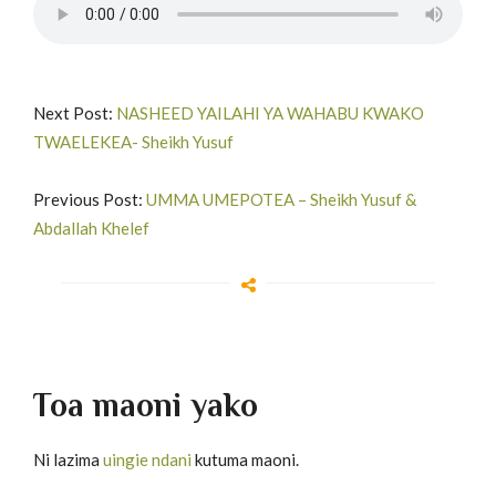
Next Post:
NASHEED YAILAHI YA WAHABU KWAKO
TWAELEKEA- Sheikh Yusuf
Previous Post:
UMMA UMEPOTEA – Sheikh Yusuf &
Abdallah Khelef
Toa maoni yako
Ni lazima
uingie ndani
kutuma maoni.