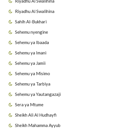
Riyadhu Al Swalihina
Riyadhu Al Swalihina
Sahih Al-Bukhari
Sehemu nyengine
Sehemu ya Ibaada
Sehemu ya Imani
Sehemu ya Jamii
Sehemu ya Misimo
Sehemu ya Tarbiya
Sehemu ya Yautangazaji
Sera ya Mtume
Sheikh Ali Al Hudhayfi
Sheikh Mahamma Ayyub