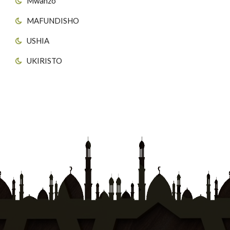
Mwanzo
MAFUNDISHO
USHIA
UKIRISTO