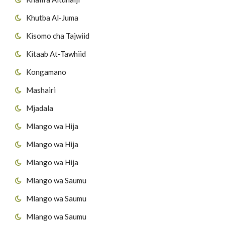
Khutba Al-Juma
Kisomo cha Tajwiid
Kitaab At-Tawhiid
Kongamano
Mashairi
Mjadala
Mlango wa Hija
Mlango wa Hija
Mlango wa Hija
Mlango wa Saumu
Mlango wa Saumu
Mlango wa Saumu