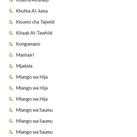
Khutba Al-Juma
Kisomo cha Tajwiid
Kitaab At-Tawhiid
Kongamano
Mashairi
Mjadala
Mlango wa Hija
Mlango wa Hija
Mlango wa Hija
Mlango wa Saumu
Mlango wa Saumu
Mlango wa Saumu