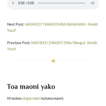
Next Post:
NASHEED TWAKUOMBA RAHAMANI- Sheikh
Yusuf
Previous Post:
NASHEED ZAWJATI (Mke Wangu)- Sheikh
Yusuf
Toa maoni yako
Ni lazima
uingie ndani
kutuma maoni.