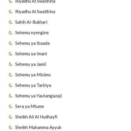
Riyadhu Al Swalihina
Riyadhu Al Swalihina
Sahih Al-Bukhari
Sehemu nyengine
Sehemu ya Ibaada
Sehemu ya Imani
Sehemu ya Jamii
Sehemu ya Misimo
Sehemu ya Tarbiya
Sehemu ya Yautangazaji
Sera ya Mtume
Sheikh Ali Al Hudhayfi
Sheikh Mahamma Ayyub