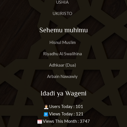
USHIA
UKIRISTO
Sehemu muhimu
Hisnul Muslim
Riyadhu Al Swalihina
Adhkaar (Dua)
Arbain Nawawiy
Idadi ya Wageni
Users Today : 101
Views Today : 121
Views This Month : 3747