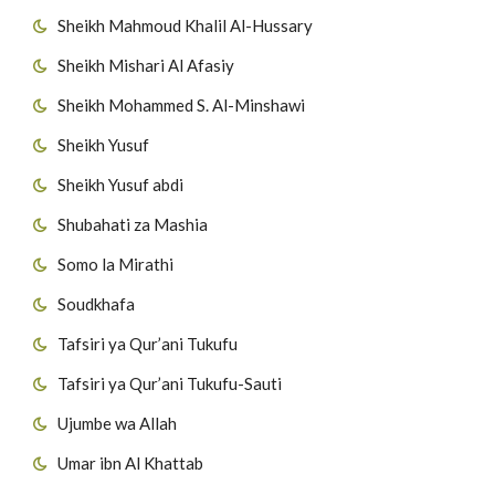
Sheikh Mahmoud Khalil Al-Hussary
Sheikh Mishari Al Afasiy
Sheikh Mohammed S. Al-Minshawi
Sheikh Yusuf
Sheikh Yusuf abdi
Shubahati za Mashia
Somo la Mirathi
Soudkhafa
Tafsiri ya Qur’ani Tukufu
Tafsiri ya Qur’ani Tukufu-Sauti
Ujumbe wa Allah
Umar ibn Al Khattab