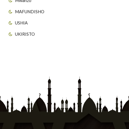
Mwanzo
MAFUNDISHO
USHIA
UKIRISTO