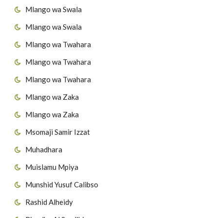
Mlango wa Swala
Mlango wa Swala
Mlango wa Twahara
Mlango wa Twahara
Mlango wa Twahara
Mlango wa Zaka
Mlango wa Zaka
Msomaji Samir Izzat
Muhadhara
Muislamu Mpiya
Munshid Yusuf Calibso
Rashid Alheidy