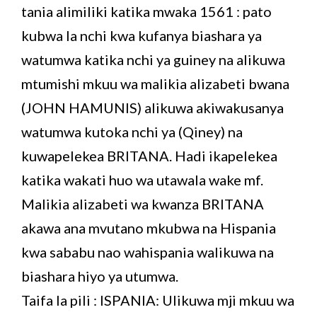
tania alimiliki katika mwaka 1561 : pato
kubwa la nchi kwa kufanya biashara ya
watumwa katika nchi ya guiney na alikuwa
mtumishi mkuu wa malikia alizabeti bwana
(JOHN HAMUNIS) alikuwa akiwakusanya
watumwa kutoka nchi ya (Qiney) na
kuwapelekea BRITANA. Hadi ikapelekea
katika wakati huo wa utawala wake mf.
Malikia alizabeti wa kwanza BRITANA
akawa ana mvutano mkubwa na Hispania
kwa sababu nao wahispania walikuwa na
biashara hiyo ya utumwa.
Taifa la pili : ISPANIA: Ulikuwa mji mkuu wa