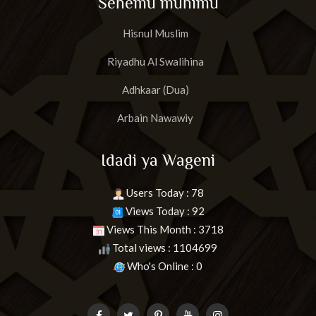
Sehemu muhimu
Hisnul Muslim
Riyadhu Al Swalihina
Adhkaar (Dua)
Arbain Nawawiy
Idadi ya Wageni
Users Today : 78
Views Today : 92
Views This Month : 3718
Total views : 1104699
Who's Online : 0