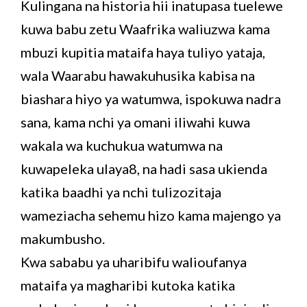
Kulingana na historia hii inatupasa tuelewe
kuwa babu zetu Waafrika waliuzwa kama
mbuzi kupitia mataifa haya tuliyo yataja,
wala Waarabu hawakuhusika kabisa na
biashara hiyo ya watumwa, ispokuwa nadra
sana, kama nchi ya omani iliwahi kuwa
wakala wa kuchukua watumwa na
kuwapeleka ulaya8, na hadi sasa ukienda
katika baadhi ya nchi tulizozitaja
wameziacha sehemu hizo kama majengo ya
makumbusho.
Kwa sababu ya uharibifu walioufanya
mataifa ya magharibi kutoka katika