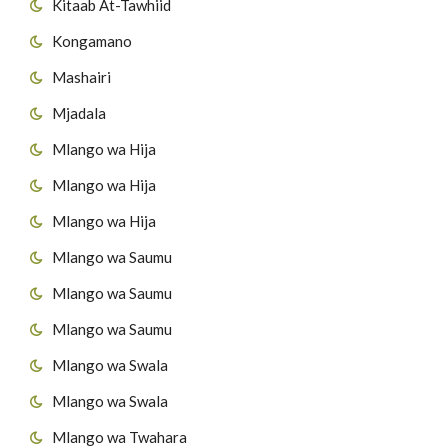
Kitaab At-Tawhiid
Kongamano
Mashairi
Mjadala
Mlango wa Hija
Mlango wa Hija
Mlango wa Hija
Mlango wa Saumu
Mlango wa Saumu
Mlango wa Saumu
Mlango wa Swala
Mlango wa Swala
Mlango wa Twahara