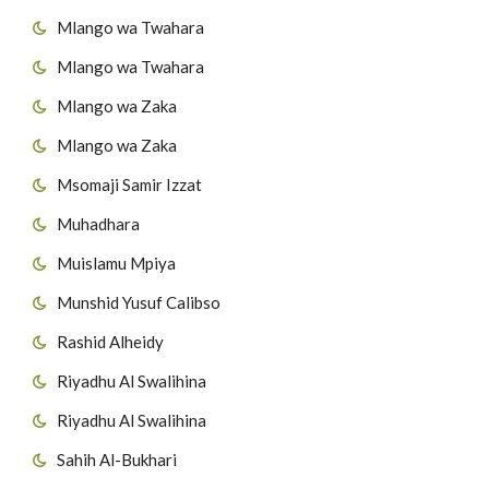
Mlango wa Twahara
Mlango wa Twahara
Mlango wa Zaka
Mlango wa Zaka
Msomaji Samir Izzat
Muhadhara
Muislamu Mpiya
Munshid Yusuf Calibso
Rashid Alheidy
Riyadhu Al Swalihina
Riyadhu Al Swalihina
Sahih Al-Bukhari