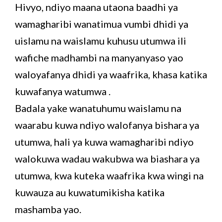
Hivyo, ndiyo maana utaona baadhi ya
wamagharibi wanatimua vumbi dhidi ya
uislamu na waislamu kuhusu utumwa ili
wafiche madhambi na manyanyaso yao
waloyafanya dhidi ya waafrika, khasa katika
kuwafanya watumwa .
Badala yake wanatuhumu waislamu na
waarabu kuwa ndiyo walofanya bishara ya
utumwa, hali ya kuwa wamagharibi ndiyo
walokuwa wadau wakubwa wa biashara ya
utumwa, kwa kuteka waafrika kwa wingi na
kuwauza au kuwatumikisha katika
mashamba yao.