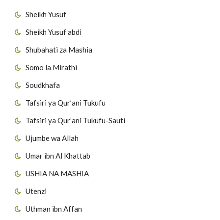
Sheikh Yusuf
Sheikh Yusuf abdi
Shubahati za Mashia
Somo la Mirathi
Soudkhafa
Tafsiri ya Qur’ani Tukufu
Tafsiri ya Qur’ani Tukufu-Sauti
Ujumbe wa Allah
Umar ibn Al Khattab
USHIA NA MASHIA
Utenzi
Uthman ibn Affan