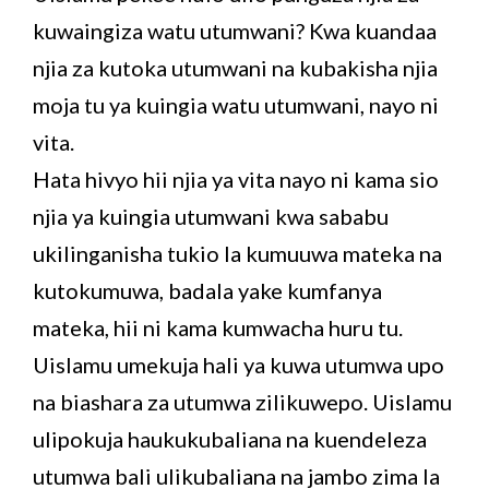
kuwaingiza watu utumwani? Kwa kuandaa
njia za kutoka utumwani na kubakisha njia
moja tu ya kuingia watu utumwani, nayo ni
vita.
Hata hivyo hii njia ya vita nayo ni kama sio
njia ya kuingia utumwani kwa sababu
ukilinganisha tukio la kumuuwa mateka na
kutokumuwa, badala yake kumfanya
mateka, hii ni kama kumwacha huru tu.
Uislamu umekuja hali ya kuwa utumwa upo
na biashara za utumwa zilikuwepo. Uislamu
ulipokuja haukukubaliana na kuendeleza
utumwa bali ulikubaliana na jambo zima la