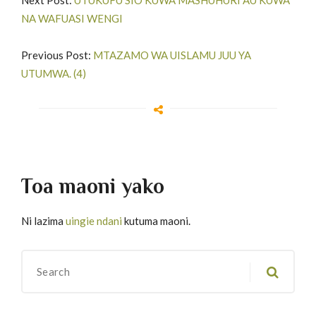
NA WAFUASI WENGI
Previous Post:
MTAZAMO WA UISLAMU JUU YA
UTUMWA. (4)
Toa maoni yako
Ni lazima
uingie ndani
kutuma maoni.