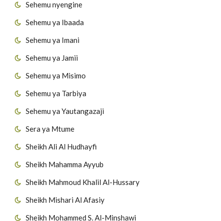
Sehemu nyengine
Sehemu ya Ibaada
Sehemu ya Imani
Sehemu ya Jamii
Sehemu ya Misimo
Sehemu ya Tarbiya
Sehemu ya Yautangazaji
Sera ya Mtume
Sheikh Ali Al Hudhayfi
Sheikh Mahamma Ayyub
Sheikh Mahmoud Khalil Al-Hussary
Sheikh Mishari Al Afasiy
Sheikh Mohammed S. Al-Minshawi