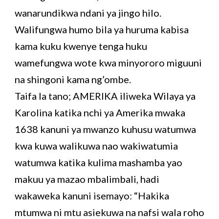
wanarundikwa ndani ya jingo hilo.
Walifungwa humo bila ya huruma kabisa
kama kuku kwenye tenga huku
wamefungwa wote kwa minyororo miguuni
na shingoni kama ng’ombe.
Taifa la tano; AMERIKA iliweka Wilaya ya
Karolina katika nchi ya Amerika mwaka
1638 kanuni ya mwanzo kuhusu watumwa
kwa kuwa walikuwa nao wakiwatumia
watumwa katika kulima mashamba yao
makuu ya mazao mbalimbali, hadi
wakaweka kanuni isemayo: “Hakika
mtumwa ni mtu asiekuwa na nafsi wala roho