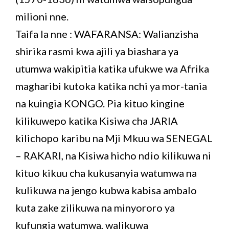
milioni nne.
Taifa la nne : WAFARANSA: Walianzisha
shirika rasmi kwa ajili ya biashara ya
utumwa wakipitia katika ufukwe wa Afrika
magharibi kutoka katika nchi ya mor-tania
na kuingia KONGO. Pia kituo kingine
kilikuwepo katika Kisiwa cha JARIA
kilichopo karibu na Mji Mkuu wa SENEGAL
– RAKARI, na Kisiwa hicho ndio kilikuwa ni
kituo kikuu cha kukusanyia watumwa na
kulikuwa na jengo kubwa kabisa ambalo
kuta zake zilikuwa na minyororo ya
kufungia watumwa, walikuwa