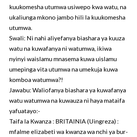
kuukomesha utumwa usiwepo kwa watu, na
ukaliunga mkono jambo hili la kuukomesha
utumwa.
Swali: Ni nahi aliyefanya biashara ya kuuza
watu na kuwafanya ni watumwa, ikiwa
nyinyi waislamu mnasema kuwa uislamu
umepinga vita utumwa na umekuja kuwa
komboa watumwa?!
Jawabu: Waliofanya biashara ya kuwafanya
watu watumwa na kuwauza ni haya mataifa
yafuatayo:-
Taifa la Kwanza : BRITAINIA (Uingreza) :
mfalme elizabeti wa kwanza wa nchi ya bur-