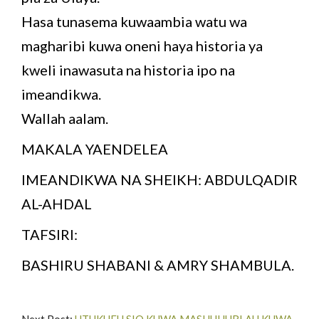
Hasa tunasema kuwaambia watu wa
magharibi kuwa oneni haya historia ya
kweli inawasuta na historia ipo na
imeandikwa.
Wallah aalam.
MAKALA YAENDELEA
IMEANDIKWA NA SHEIKH: ABDULQADIR
AL-AHDAL
TAFSIRI:
BASHIRU SHABANI & AMRY SHAMBULA.
Next Post:
UTUKUFU SIO KUWA MASHUHURI AU KUWA