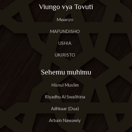
Viungo vya Tovuti
Mwanzo
MAFUNDISHO
USHIA
UKIRISTO
Sehemu muhimu
Hisnul Muslim
Riyadhu Al Swalihina
Adhkaar (Dua)
Arbain Nawawiy