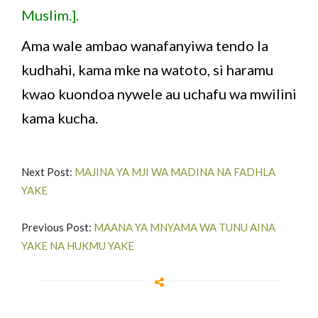
Muslim.].
Ama wale ambao wanafanyiwa tendo la
kudhahi, kama mke na watoto, si haramu
kwao kuondoa nywele au uchafu wa mwilini
kama kucha.
Next Post:
MAJINA YA MJI WA MADINA NA FADHLA
YAKE
Previous Post:
MAANA YA MNYAMA WA TUNU AINA
YAKE NA HUKMU YAKE