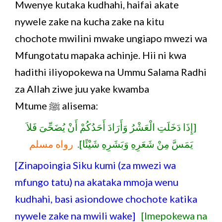
Mwenye kutaka kudhahi, haifai akate
nywele zake na kucha zake na kitu
chochote mwilini mwake ungiapo mwezi wa
Mfungotatu mapaka achinje. Hii ni kwa
hadithi iliyopokewa na Ummu Salama Radhi
za Allah ziwe juu yake kwamba
Mtume ﷺ alisema:
[إِذَا دَخَلَتِ الْعَشْرُ وَأَرَادَ أَحَدُكُمْ أَنْ يُضَحِّىَ فَلاَ
يَمَسَّ مِنْ شَعَرِهِ وَبَشَرِهِ شَيْئًا].
رواه مسلم
[Zinapoingia Siku kumi (za mwezi wa
mfungo tatu) na akataka mmoja wenu
kudhahi, basi asiondowe chochote katika
nywele zake na mwili wake]
[Imepokewa na