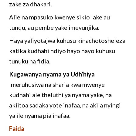
zake za dhakari.
Alie na mpasuko kwenye sikio lake au
tundu, au pembe yake imevunjika.
Haya yaliyotajwa kuhusu kinachotosheleza
katika kudhahi ndiyo hayo hayo kuhusu
tunuku na fidia.
Kugawanya nyama ya Udh’hiya
Imeruhusiwa na sharia kwa mwenye
kudhahi ale theluthi ya nyama yake, na
akiitoa sadaka yote inafaa, na akila nyingi
ya ile nyama pia inafaa.
Faida