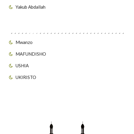
Yakub Abdallah
Viungo vya Tovuti
Mwanzo
MAFUNDISHO
USHIA
UKIRISTO