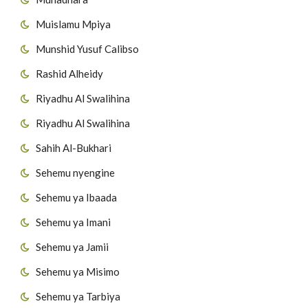
Muislamu Mpiya
Munshid Yusuf Calibso
Rashid Alheidy
Riyadhu Al Swalihina
Riyadhu Al Swalihina
Sahih Al-Bukhari
Sehemu nyengine
Sehemu ya Ibaada
Sehemu ya Imani
Sehemu ya Jamii
Sehemu ya Misimo
Sehemu ya Tarbiya