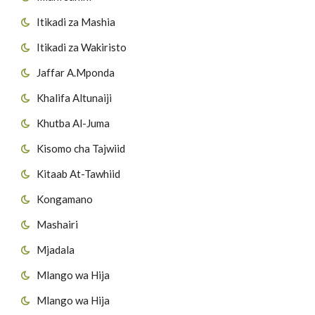
Itikadi za Mashia
Itikadi za Wakiristo
Jaffar A.Mponda
Khalifa Altunaiji
Khutba Al-Juma
Kisomo cha Tajwiid
Kitaab At-Tawhiid
Kongamano
Mashairi
Mjadala
Mlango wa Hija
Mlango wa Hija