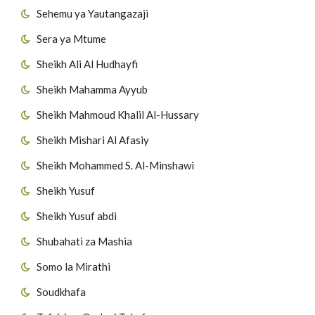
Sehemu ya Yautangazaji
Sera ya Mtume
Sheikh Ali Al Hudhayfi
Sheikh Mahamma Ayyub
Sheikh Mahmoud Khalil Al-Hussary
Sheikh Mishari Al Afasiy
Sheikh Mohammed S. Al-Minshawi
Sheikh Yusuf
Sheikh Yusuf abdi
Shubahati za Mashia
Somo la Mirathi
Soudkhafa