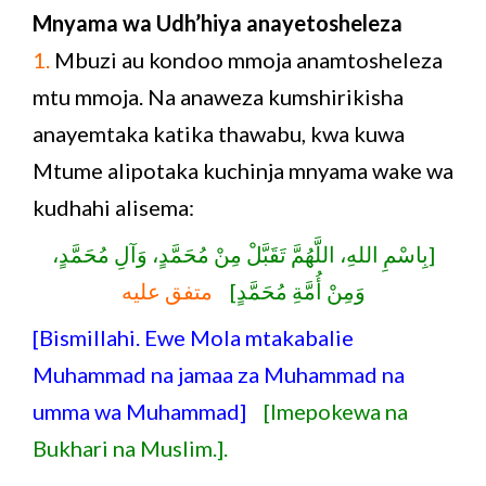
Mnyama wa Udh’hiya anayetosheleza
1.
Mbuzi au kondoo mmoja anamtosheleza
mtu mmoja. Na anaweza kumshirikisha
anayemtaka katika thawabu, kwa kuwa
Mtume alipotaka kuchinja mnyama wake wa
kudhahi alisema:
[بِاسْمِ اللهِ، اللَّهُمَّ تَقَبَّلْ مِنْ مُحَمَّدٍ، وَآلِ مُحَمَّدٍ،
وَمِنْ أُمَّةِ مُحَمَّدٍ]
متفق عليه
[Bismillahi. Ewe Mola mtakabalie
Muhammad na jamaa za Muhammad na
umma wa Muhammad]
[Imepokewa na
Bukhari na Muslim.].