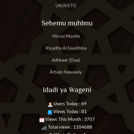
UKIRISTO
Sehemu muhimu
Hisnul Muslim
Riyadhu Al Swalihina
Adhkaar (Dua)
Arbain Nawawiy
Idadi ya Wageni
Users Today : 69
Views Today : 81
Views This Month : 3707
Total views : 1104688