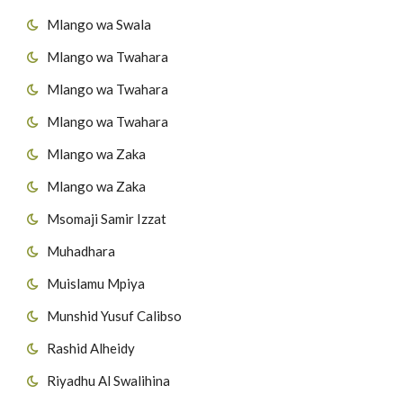
Mlango wa Swala
Mlango wa Twahara
Mlango wa Twahara
Mlango wa Twahara
Mlango wa Zaka
Mlango wa Zaka
Msomaji Samir Izzat
Muhadhara
Muislamu Mpiya
Munshid Yusuf Calibso
Rashid Alheidy
Riyadhu Al Swalihina