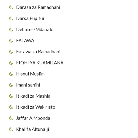
Darasa za Ramadhani
Darsa Fupifui
Debates/Mdahalo
FATAWA
Fatawa za Ramadhani
FIQHI YA KUAMILANA
Hisnul Muslim
Imani sahihi
Itikadi za Mashia
Itikadi za Wakiristo
Jaffar A.Mponda
Khalifa Altunaiji