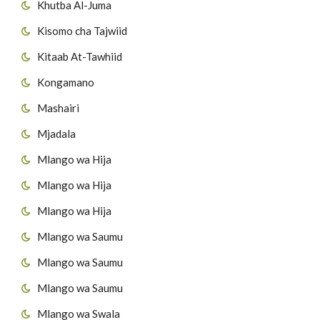
Khutba Al-Juma
Kisomo cha Tajwiid
Kitaab At-Tawhiid
Kongamano
Mashairi
Mjadala
Mlango wa Hija
Mlango wa Hija
Mlango wa Hija
Mlango wa Saumu
Mlango wa Saumu
Mlango wa Saumu
Mlango wa Swala