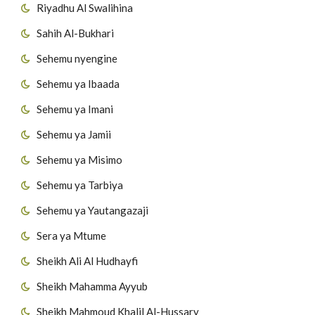
Riyadhu Al Swalihina
Sahih Al-Bukhari
Sehemu nyengine
Sehemu ya Ibaada
Sehemu ya Imani
Sehemu ya Jamii
Sehemu ya Misimo
Sehemu ya Tarbiya
Sehemu ya Yautangazaji
Sera ya Mtume
Sheikh Ali Al Hudhayfi
Sheikh Mahamma Ayyub
Sheikh Mahmoud Khalil Al-Hussary