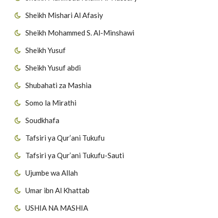
Sheikh Mishari Al Afasiy
Sheikh Mohammed S. Al-Minshawi
Sheikh Yusuf
Sheikh Yusuf abdi
Shubahati za Mashia
Somo la Mirathi
Soudkhafa
Tafsiri ya Qur’ani Tukufu
Tafsiri ya Qur’ani Tukufu-Sauti
Ujumbe wa Allah
Umar ibn Al Khattab
USHIA NA MASHIA