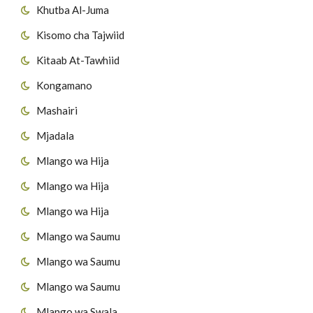
Khutba Al-Juma
Kisomo cha Tajwiid
Kitaab At-Tawhiid
Kongamano
Mashairi
Mjadala
Mlango wa Hija
Mlango wa Hija
Mlango wa Hija
Mlango wa Saumu
Mlango wa Saumu
Mlango wa Saumu
Mlango wa Swala