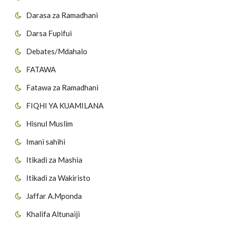
Darasa za Ramadhani
Darsa Fupifui
Debates/Mdahalo
FATAWA
Fatawa za Ramadhani
FIQHI YA KUAMILANA
Hisnul Muslim
Imani sahihi
Itikadi za Mashia
Itikadi za Wakiristo
Jaffar A.Mponda
Khalifa Altunaiji