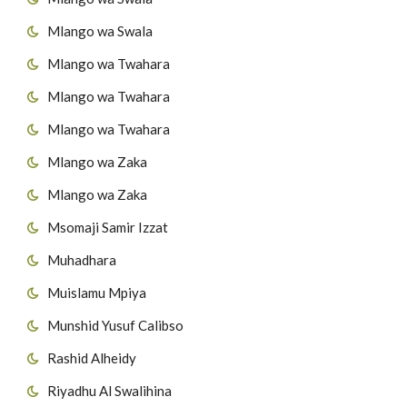
Mlango wa Swala
Mlango wa Twahara
Mlango wa Twahara
Mlango wa Twahara
Mlango wa Zaka
Mlango wa Zaka
Msomaji Samir Izzat
Muhadhara
Muislamu Mpiya
Munshid Yusuf Calibso
Rashid Alheidy
Riyadhu Al Swalihina