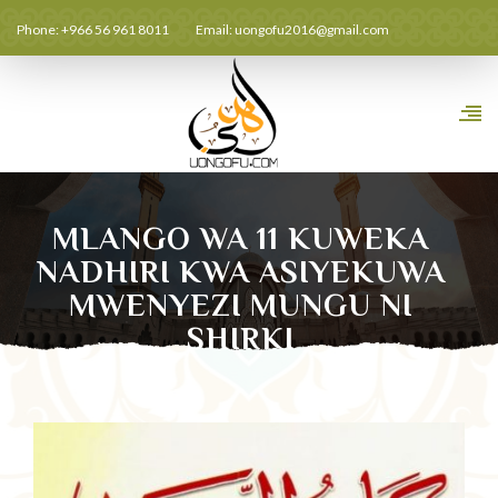
Phone: +966 56 961 8011
Email:
uongofu2016@gmail.com
MLANGO WA 11 KUWEKA
NADHIRI KWA ASIYEKUWA
MWENYEZI MUNGU NI
SHIRKI