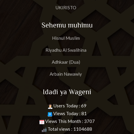
UKIRISTO
Sehemu muhimu
Hisnul Muslim
Riyadhu Al Swalihina
Adhkaar (Dua)
Arbain Nawawiy
Idadi ya Wageni
Users Today : 69
Views Today : 81
Views This Month : 3707
Total views : 1104688