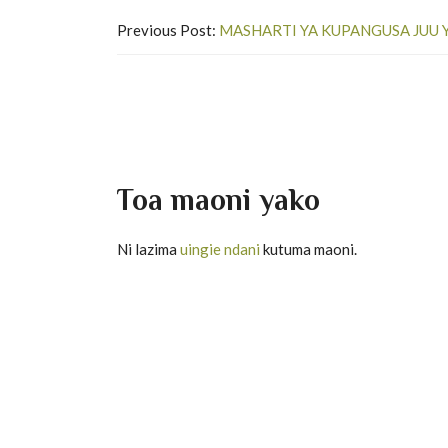
Previous Post:
MASHARTI YA KUPANGUSA JUU Y
Toa maoni yako
Ni lazima
uingie ndani
kutuma maoni.