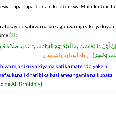
pewa hapa hapa duniani kupitia kwa Malaika Jibrilu
 atakayohisabiwa na kukaguliwa mja siku ya kiyam
tume
ﷺ
:
نَّ أَوَّلَ مَا يُحَاسَبُ بِهِ الْعَبْدُ يَوْمَ الْقِيَامَةِ مِنْ عَمَلِهِ صَلَاتُهُ فَ
َابَ وَخَسِرَ
رواه أبوداود والترمذي
biwa mja siku ya kiyama katika matendo yake ni
mefaulu,na ikiharibika basi ameangamia na kupata
 na Al-Tirmidhiy]