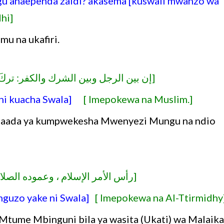
u anaependa zaidi? akasema [kuswali mwanzo wa
hi]
mu na ukafiri.
إن بين الرجل وبين الشرك والكفر: ترك]
ri ni kuacha Swala]
[ Imepokewa na Muslim.]
. baada ya kumpwekesha Mwenyezi Mungu na ndio
رأس الأمر الإسلام ، وعموده الص ]
 nguzo yake ni Swala]
[ Imepokewa na Al-Ttirmidhy
Mtume Mbinguni bila ya wasita (Ukati) wa Malaika