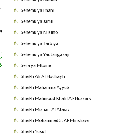
-
Sehemu ya Imani
Sehemu ya Jamii
a
Sehemu ya Misimo
Sehemu ya Tarbiya
إِ
Sehemu ya Yautangazaji
خ]
Sera ya Mtume
Sheikh Ali Al Hudhayfi
Sheikh Mahamma Ayyub
Sheikh Mahmoud Khalil Al-Hussary
Sheikh Mishari Al Afasiy
Sheikh Mohammed S. Al-Minshawi
Sheikh Yusuf