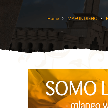
Home
MAFUNDISHO
F