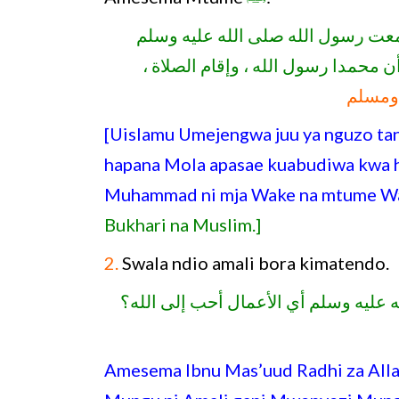
معت رسول الله صلى الله عليه وسلم
 وأن محمدا رسول الله ، وإقام الصلاة
 ومسلم
[Uislamu Umejengwa juu ya nguzo tan
hapana Mola apasae kuabudiwa kwa
Muhammad ni mja Wake na mtume W
Bukhari na Muslim.]
2.
Swala ndio amali bora kimatendo.
 عليه وسلم أي الأعمال أحب إلى الله؟
Amesema Ibnu Mas’uud Radhi za Allah ziwe j