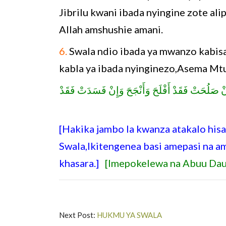
Jibrilu kwani ibada nyingine zote ali
Allah amshushie amani.
6.
Swala ndio ibada ya mwanzo kabisa
kabla ya ibada nyinginezo,Asema M
[إِنْ صَلُحَتْ فَقَدْ أَفْلَحَ وَأَنْجَحَ وَإِنْ فَسَدَتْ فَقَدْ
[Hakika jambo la kwanza atakalo hisa
Swala,Ikitengenea basi amepasi na a
khasara.]
[Imepokelewa na Abuu Daud
Next Post:
HUKMU YA SWALA