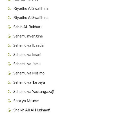
Riyadhu Al Swalihina
Riyadhu Al Swalihina
Sahih Al-Bukhari
Sehemu nyengine
Sehemu ya Ibaada
Sehemu ya Imani
Sehemu ya Jamii
Sehemu ya Misimo
Sehemu ya Tarbiya
Sehemu ya Yautangazaji
Sera ya Mtume
Sheikh Ali Al Hudhayfi