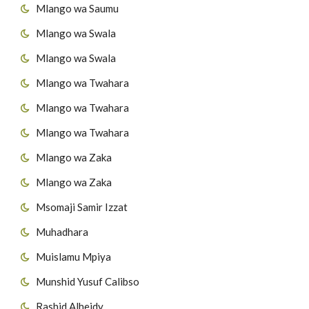
Mlango wa Saumu
Mlango wa Swala
Mlango wa Swala
Mlango wa Twahara
Mlango wa Twahara
Mlango wa Twahara
Mlango wa Zaka
Mlango wa Zaka
Msomaji Samir Izzat
Muhadhara
Muislamu Mpiya
Munshid Yusuf Calibso
Rashid Alheidy