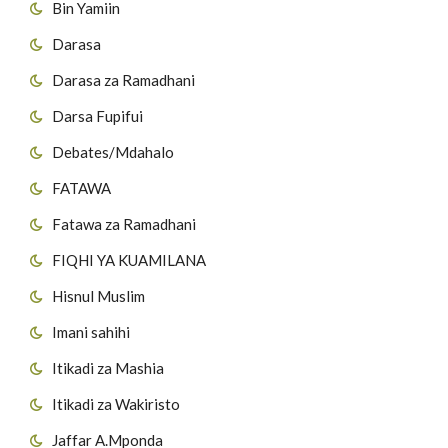
Bin Yamiin
Darasa
Darasa za Ramadhani
Darsa Fupifui
Debates/Mdahalo
FATAWA
Fatawa za Ramadhani
FIQHI YA KUAMILANA
Hisnul Muslim
Imani sahihi
Itikadi za Mashia
Itikadi za Wakiristo
Jaffar A.Mponda