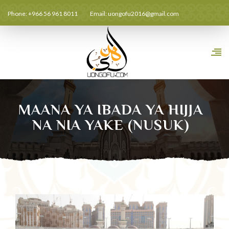
Phone: +966 56 961 8011
Email:
uongofu2016@gmail.com
MAANA YA IBADA YA HIJJA
NA NIA YAKE (NUSUK)