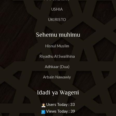
USHIA
UKIRISTO
Sehemu muhimu
Hisnul Muslim
Riyadhu Al Swalihina
Adhkaar (Dua)
Arbain Nawawiy
Idadi ya Wageni
Users Today : 33
Views Today : 39