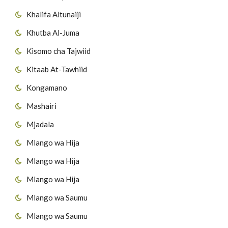
Khalifa Altunaiji
Khutba Al-Juma
Kisomo cha Tajwiid
Kitaab At-Tawhiid
Kongamano
Mashairi
Mjadala
Mlango wa Hija
Mlango wa Hija
Mlango wa Hija
Mlango wa Saumu
Mlango wa Saumu