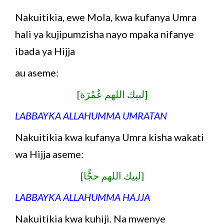
Nakuitikia, ewe Mola, kwa kufanya Umra
hali ya kujipumzisha nayo mpaka nifanye
ibada ya Hijja
au aseme:
[لبيك اللهم عُمْرَة]
LABBAYKA ALLAHUMMA UMRATAN
Nakuitikia kwa kufanya Umra kisha wakati
wa Hijja aseme:
[لبيك اللهم حجًّا]
LABBAYKA ALLAHUMMA HAJJA
Nakuitikia kwa kuhiji. Na mwenye