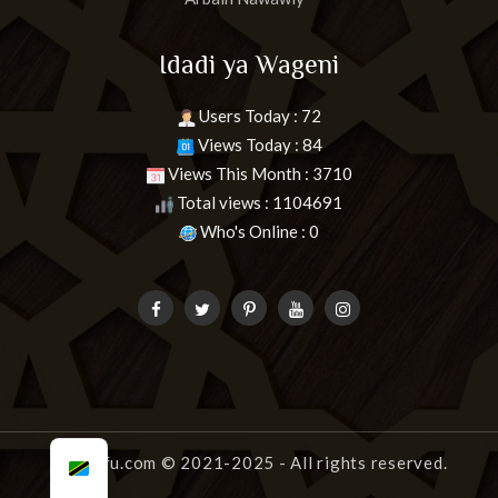
Idadi ya Wageni
Users Today : 72
Views Today : 84
Views This Month : 3710
Total views : 1104691
Who's Online : 0
uongofu.com
© 2021-2025 - All rights reserved.