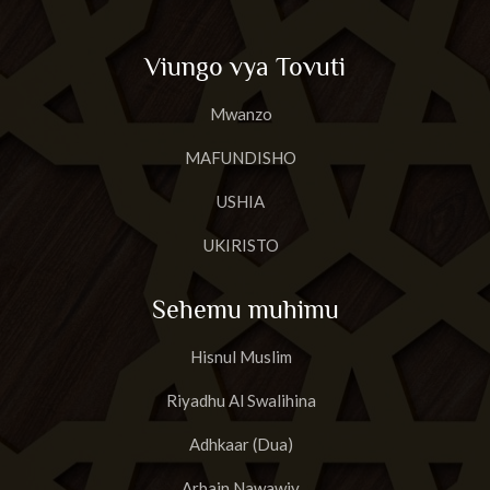
Viungo vya Tovuti
Mwanzo
MAFUNDISHO
USHIA
UKIRISTO
Sehemu muhimu
Hisnul Muslim
Riyadhu Al Swalihina
Adhkaar (Dua)
Arbain Nawawiy