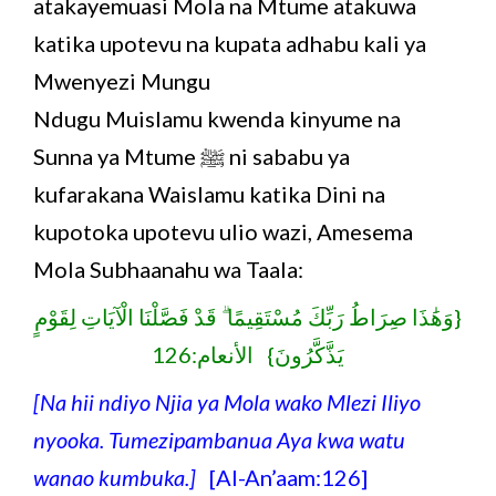
atakayemuasi Mola na Mtume atakuwa
katika upotevu na kupata adhabu kali ya
Mwenyezi Mungu
Ndugu Muislamu kwenda kinyume na
Sunna ya Mtume ﷺ ni sababu ya
kufarakana Waislamu katika Dini na
kupotoka upotevu ulio wazi, Amesema
Mola Subhaanahu wa Taala:
{وَهَٰذَا صِرَاطُ رَبِّكَ مُسْتَقِيمًا ۗ قَدْ فَصَّلْنَا الْآيَاتِ لِقَوْمٍ
يَذَّكَّرُونَ} الأنعام:126
[Na hii ndiyo Njia ya Mola wako Mlezi Iliyo
nyooka. Tumezipambanua Aya kwa watu
wanao kumbuka.]
[Al-An’aam:126]