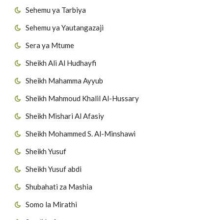
Sehemu ya Tarbiya
Sehemu ya Yautangazaji
Sera ya Mtume
Sheikh Ali Al Hudhayfi
Sheikh Mahamma Ayyub
Sheikh Mahmoud Khalil Al-Hussary
Sheikh Mishari Al Afasiy
Sheikh Mohammed S. Al-Minshawi
Sheikh Yusuf
Sheikh Yusuf abdi
Shubahati za Mashia
Somo la Mirathi