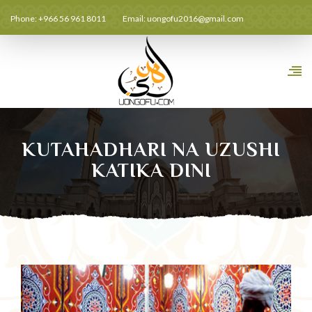
Phone: +966 56 961 8011
Email:
uongofu2016@gmail.com
KUTAHADHARI NA UZUSHI
KATIKA DINI