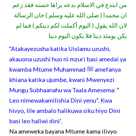
من ابتدع في الاسلام بدعه يراها حسنه فقد زعم
ان محمدا ( صلى الله عليه وسلم ) خان الرسالة
لان الله يقول ( اليوم أكملت لكم دينكم ) فما لم
يكن يومئذ دينا فلا يكون اليوم دينا
“Atakayezusha katika Uislamu uzushi,
akauona uzushi huo ni mzuri basi amedai ya
kwamba Mtume Muhammad ﷺ amefanya
khiana katika ujumbe, kwani Mwenyezi
Mungu Subhaanahu wa Taala Amesema: “
Leo nimewakamilishia Dini yenu”. Kwa
hivyo, lile ambalo halikuwa siku hiyo Dini
basi leo haliwi dini’.
Na ameweka bayana Mtume kama ilivyo