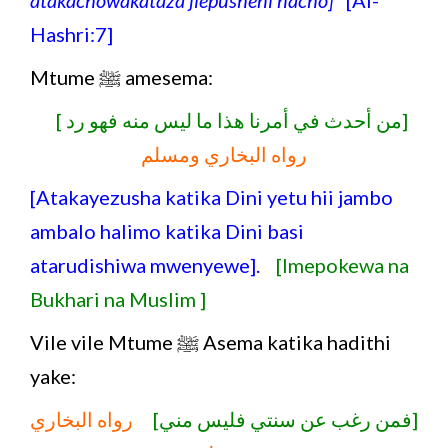
Hashri:7]
Mtume ﷺ amesema:
[من أحدث في أمرنا هذا ما ليس منه فهو رد ]
رواه البخاري ومسلم
[Atakayezusha katika Dini yetu hii jambo
ambalo halimo katika Dini basi
atarudishiwa mwenyewe].
[Imepokewa na
Bukhari na Muslim ]
Vile vile Mtume ﷺ Asema katika hadithi
yake:
[فمن رغب عن سنتي فليس مني]
رواه البخاري