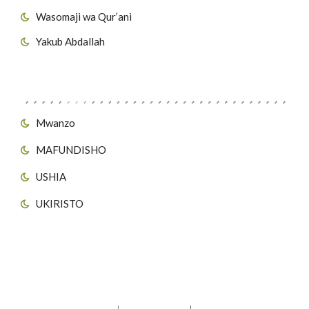
Wasomaji wa Qur’ani
Yakub Abdallah
Viungo vya Tovuti
Mwanzo
MAFUNDISHO
USHIA
UKIRISTO