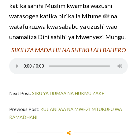
katika sahihi Muslim kwamba wazushi
watasogea katika birika la Mtume ﷺ na
watafukuzwa kwa sababu ya uzushi wao
unamaliza Dini sahihi ya Mwenyezi Mungu.
SIKILIZA MADA HII NA SHEIKH ALI BAHERO
Next Post:
SIKU YA IJUMAA NA HUKMU ZAKE
Previous Post:
KUJIANDAA NA MWEZI MTUKUFU WA
RAMADHANI