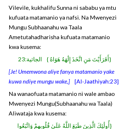
Vilevile, kukhalifu Sunna ni sababu ya mtu
kufuata matamanio ya nafsi. Na Mwenyezi
Mungu Subhaanahu wa Taala
Ametutahadharisha kufuata matamanio
kwa kusema:
{أَفَرَأَيْتَ مَنِ اتَّخَذَ إِلَٰهَهُ هَوَاهُ } الجاثية:23
[Je! Umemwona aliye fanya matamanio yake
kuwa ndiye mungu wake,]
[Al-Jaathiyah:23]
Na wanaofuata matamanio ni wale ambao
Mwenyezi Mungu(Subhaanahu wa Taala)
Aliwataja kwa kusema:
{أُولَٰئِكَ الَّذِينَ طَبَعَ اللَّهُ عَلَىٰ قُلُوبِهِمْ وَاتَّبَعُوا