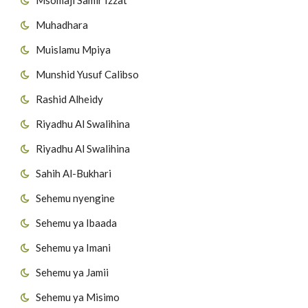
Muhadhara
Muislamu Mpiya
Munshid Yusuf Calibso
Rashid Alheidy
Riyadhu Al Swalihina
Riyadhu Al Swalihina
Sahih Al-Bukhari
Sehemu nyengine
Sehemu ya Ibaada
Sehemu ya Imani
Sehemu ya Jamii
Sehemu ya Misimo