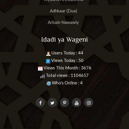
Adhkaar (Dua)
Arbain Nawawiy
Idadi ya Wageni
Users Today : 44
Views Today : 50
Views This Month : 3676
Total views : 1104657
Who's Online : 4