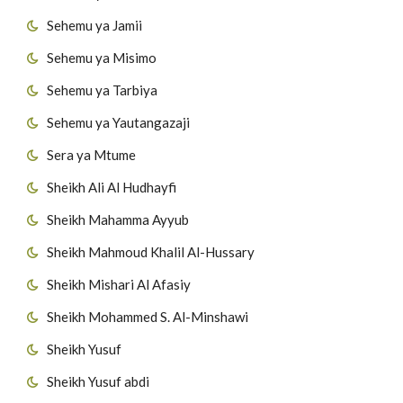
Sehemu ya Jamii
Sehemu ya Misimo
Sehemu ya Tarbiya
Sehemu ya Yautangazaji
Sera ya Mtume
Sheikh Ali Al Hudhayfi
Sheikh Mahamma Ayyub
Sheikh Mahmoud Khalil Al-Hussary
Sheikh Mishari Al Afasiy
Sheikh Mohammed S. Al-Minshawi
Sheikh Yusuf
Sheikh Yusuf abdi