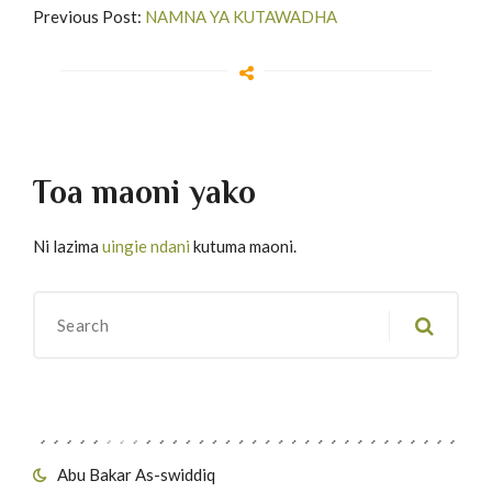
Previous Post:
NAMNA YA KUTAWADHA
Toa maoni yako
Ni lazima
uingie ndani
kutuma maoni.
Migawanyo
Abu Bakar As-swiddiq