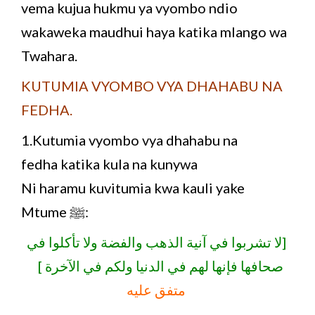
vema kujua hukmu ya vyombo ndio
wakaweka maudhui haya katika mlango wa
Twahara.
KUTUMIA VYOMBO VYA DHAHABU NA
FEDHA.
1.Kutumia vyombo vya dhahabu na
fedha katika kula na kunywa
Ni haramu kuvitumia kwa kauli yake
Mtume ﷺ:
[لا تشربوا في آنية الذهب والفضة ولا تأكلوا في
صحافها فإنها لهم في الدنيا ولكم في الآخرة ]
متفق عليه