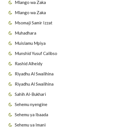
Mlango wa Zaka
Mlango wa Zaka
Msomaji Samir Izzat
Muhadhara
Muislamu Mpiya
Munshid Yusuf Calibso
Rashid Alheidy
Riyadhu Al Swalihina
Riyadhu Al Swalihina
Sahih Al-Bukhari
Sehemu nyengine
Sehemu ya Ibaada
Sehemu ya Imani