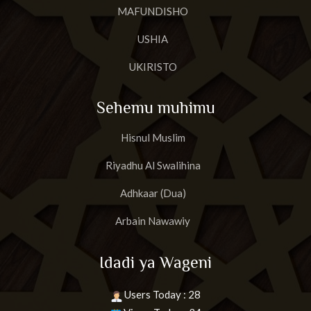
MAFUNDISHO
USHIA
UKIRISTO
Sehemu muhimu
Hisnul Muslim
Riyadhu Al Swalihina
Adhkaar (Dua)
Arbain Nawawiy
Idadi ya Wageni
Users Today : 28