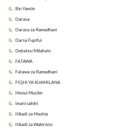
Bin Yamiin
Darasa
Darasa za Ramadhani
Darsa Fupifui
Debates/Mdahalo
FATAWA
Fatawa za Ramadhani
FIQHI YA KUAMILANA
Hisnul Muslim
Imani sahihi
Itikadi za Mashia
Itikadi za Wakiristo