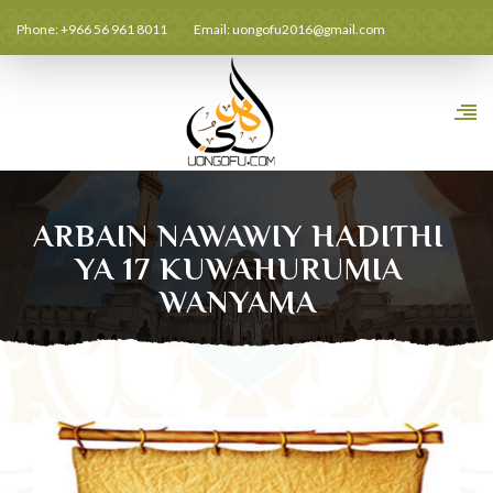
Phone: +966 56 961 8011
Email:
uongofu2016@gmail.com
ARBAIN NAWAWIY HADITHI
YA 17 KUWAHURUMIA
WANYAMA