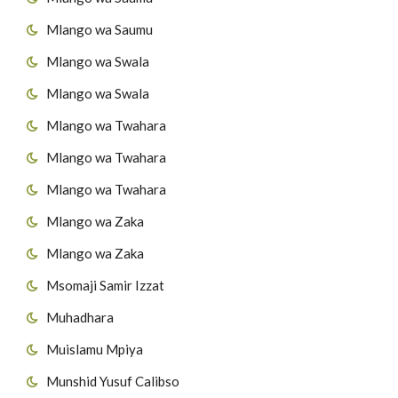
Mlango wa Saumu
Mlango wa Swala
Mlango wa Swala
Mlango wa Twahara
Mlango wa Twahara
Mlango wa Twahara
Mlango wa Zaka
Mlango wa Zaka
Msomaji Samir Izzat
Muhadhara
Muislamu Mpiya
Munshid Yusuf Calibso