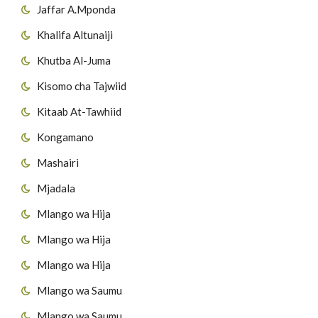
Jaffar A.Mponda
Khalifa Altunaiji
Khutba Al-Juma
Kisomo cha Tajwiid
Kitaab At-Tawhiid
Kongamano
Mashairi
Mjadala
Mlango wa Hija
Mlango wa Hija
Mlango wa Hija
Mlango wa Saumu
Mlango wa Saumu