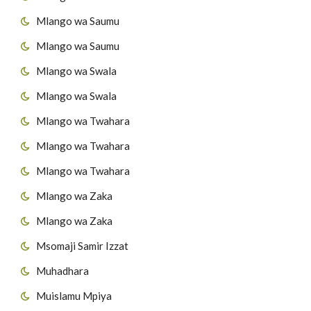
Mlango wa Saumu
Mlango wa Saumu
Mlango wa Swala
Mlango wa Swala
Mlango wa Twahara
Mlango wa Twahara
Mlango wa Twahara
Mlango wa Zaka
Mlango wa Zaka
Msomaji Samir Izzat
Muhadhara
Muislamu Mpiya