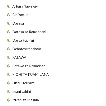
Arbain Nawawiy
Bin Yamiin
Darasa
Darasa za Ramadhani
Darsa Fupifui
Debates/Mdahalo
FATAWA
Fatawa za Ramadhani
FIQHI YA KUAMILANA
Hisnul Muslim
Imani sahihi
Itikadi za Mashia