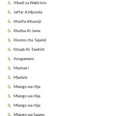
Itikadi za Wakiristo
Jaffar A.Mponda
Khalifa Altunaiji
Khutba Al-Juma
Kisomo cha Tajwiid
Kitaab At-Tawhiid
Kongamano
Mashairi
Mjadala
Mlango wa Hija
Mlango wa Hija
Mlango wa Hija
Mlango wa Saumu