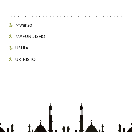
Viungo vya Tovuti
Mwanzo
MAFUNDISHO
USHIA
UKIRISTO