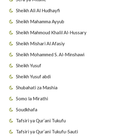
Sheikh Ali Al Hudhayfi
Sheikh Mahamma Ayyub
Sheikh Mahmoud Khalil Al-Hussary
Sheikh Mishari Al Afasiy
Sheikh Mohammed S. Al-Minshawi
Sheikh Yusuf
Sheikh Yusuf abdi
Shubahati za Mashia
Somo la Mirathi
Soudkhafa
Tafsiri ya Qur’ani Tukufu
Tafsiri ya Qur’ani Tukufu-Sauti