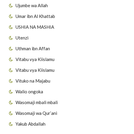
Ujumbe wa Allah
Umar ibn Al Khattab
USHIA NA MASHIA
Utenzi
Uthman ibn Affan
Vitabu vya Kiislamu
Vitabu vya Kiislamu
Vituko na Majabu
Walio ongoka
Wasomaji mbali mbali
Wasomaji wa Qur’ani
Yakub Abdallah