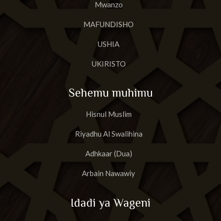
Mwanzo
MAFUNDISHO
USHIA
UKIRISTO
Sehemu muhimu
Hisnul Muslim
Riyadhu Al Swalihina
Adhkaar (Dua)
Arbain Nawawiy
Idadi ya Wageni