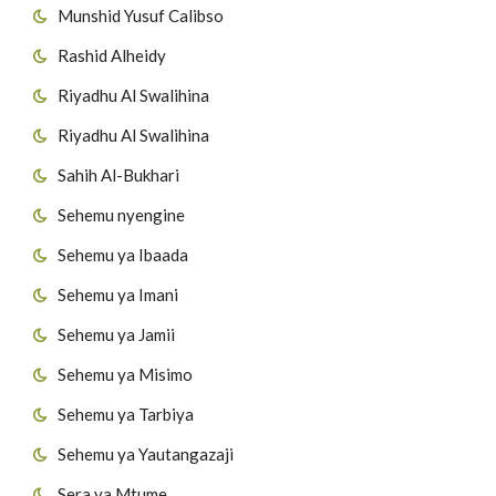
Munshid Yusuf Calibso
Rashid Alheidy
Riyadhu Al Swalihina
Riyadhu Al Swalihina
Sahih Al-Bukhari
Sehemu nyengine
Sehemu ya Ibaada
Sehemu ya Imani
Sehemu ya Jamii
Sehemu ya Misimo
Sehemu ya Tarbiya
Sehemu ya Yautangazaji
Sera ya Mtume