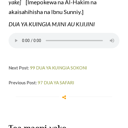
yake]
[Imepokewa na Al-Hakim na
akaisahihisha na Ibnu Sunniy.]
DUA YA KUINGIA MJINI AU KIJIJINI
Next Post:
99 DUA YA KUINGIA SOKONI
Previous Post:
97 DUA YA SAFARI