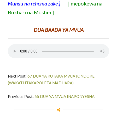
Mungu na rehema zake.]
[Imepokewa na
Bukhari na Muslim.]
DUA BAADA YA MVUA
Next Post:
67 DUA YA KUTAKA MVUA IONDOKE
(WAKATI ITAKAPOLETA MADHARA)
Previous Post:
65 DUA YA MVUA INAPONYESHA