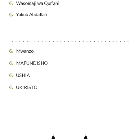
Wasomaji wa Qur’ani
Yakub Abdallah
Viungo vya Tovuti
Mwanzo
MAFUNDISHO
USHIA
UKIRISTO