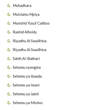
Muhadhara
Muislamu Mpiya
Munshid Yusuf Calibso
Rashid Alheidy
Riyadhu Al Swalihina
Riyadhu Al Swalihina
Sahih Al-Bukhari
Sehemu nyengine
Sehemu ya Ibaada
Sehemu ya Imani
Sehemu ya Jamii
Sehemu ya Misimo