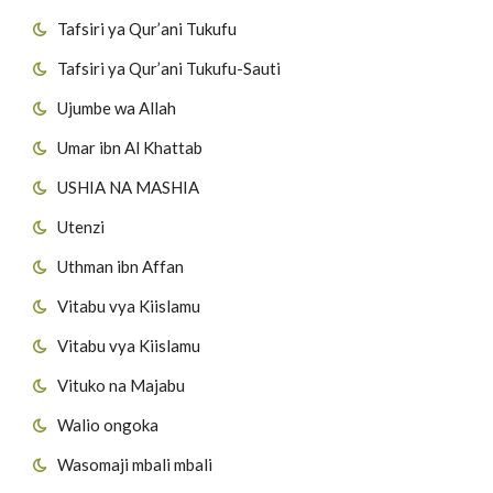
Tafsiri ya Qur’ani Tukufu
Tafsiri ya Qur’ani Tukufu-Sauti
Ujumbe wa Allah
Umar ibn Al Khattab
USHIA NA MASHIA
Utenzi
Uthman ibn Affan
Vitabu vya Kiislamu
Vitabu vya Kiislamu
Vituko na Majabu
Walio ongoka
Wasomaji mbali mbali