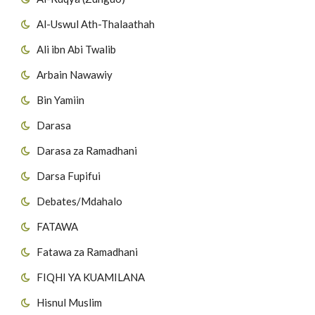
Al-Uswul Ath-Thalaathah
Ali ibn Abi Twalib
Arbain Nawawiy
Bin Yamiin
Darasa
Darasa za Ramadhani
Darsa Fupifui
Debates/Mdahalo
FATAWA
Fatawa za Ramadhani
FIQHI YA KUAMILANA
Hisnul Muslim