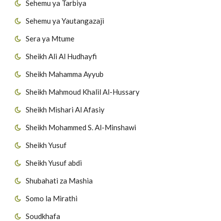
Sehemu ya Tarbiya
Sehemu ya Yautangazaji
Sera ya Mtume
Sheikh Ali Al Hudhayfi
Sheikh Mahamma Ayyub
Sheikh Mahmoud Khalil Al-Hussary
Sheikh Mishari Al Afasiy
Sheikh Mohammed S. Al-Minshawi
Sheikh Yusuf
Sheikh Yusuf abdi
Shubahati za Mashia
Somo la Mirathi
Soudkhafa