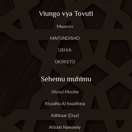
Viungo vya Tovuti
Mwanzo
MAFUNDISHO
USHIA
UKIRISTO
Sehemu muhimu
Hisnul Muslim
Riyadhu Al Swalihina
Adhkaar (Dua)
Arbain Nawawiy