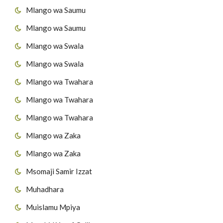
Mlango wa Saumu
Mlango wa Saumu
Mlango wa Swala
Mlango wa Swala
Mlango wa Twahara
Mlango wa Twahara
Mlango wa Twahara
Mlango wa Zaka
Mlango wa Zaka
Msomaji Samir Izzat
Muhadhara
Muislamu Mpiya