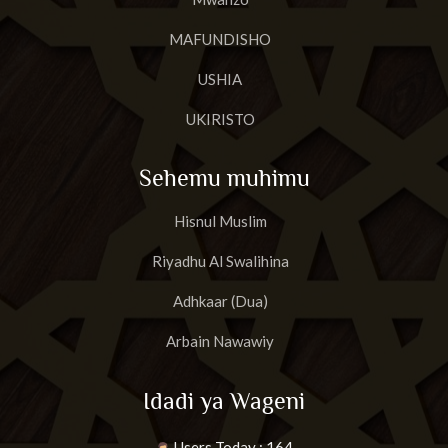
MAFUNDISHO
USHIA
UKIRISTO
Sehemu muhimu
Hisnul Muslim
Riyadhu Al Swalihina
Adhkaar (Dua)
Arbain Nawawiy
Idadi ya Wageni
Users Today : 164