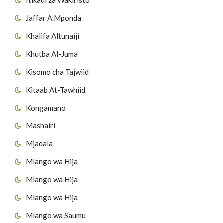
Jaffar A.Mponda
Khalifa Altunaiji
Khutba Al-Juma
Kisomo cha Tajwiid
Kitaab At-Tawhiid
Kongamano
Mashairi
Mjadala
Mlango wa Hija
Mlango wa Hija
Mlango wa Hija
Mlango wa Saumu