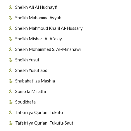
Sheikh Ali Al Hudhayfi
Sheikh Mahamma Ayyub
Sheikh Mahmoud Khalil Al-Hussary
Sheikh Mishari Al Afasiy
Sheikh Mohammed S. Al-Minshawi
Sheikh Yusuf
Sheikh Yusuf abdi
Shubahati za Mashia
Somo la Mirathi
Soudkhafa
Tafsiri ya Qur’ani Tukufu
Tafsiri ya Qur’ani Tukufu-Sauti