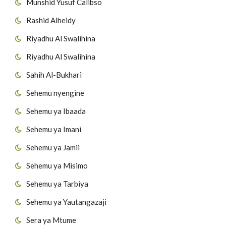
Munshid Yusuf Calibso
Rashid Alheidy
Riyadhu Al Swalihina
Riyadhu Al Swalihina
Sahih Al-Bukhari
Sehemu nyengine
Sehemu ya Ibaada
Sehemu ya Imani
Sehemu ya Jamii
Sehemu ya Misimo
Sehemu ya Tarbiya
Sehemu ya Yautangazaji
Sera ya Mtume