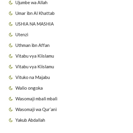
Ujumbe wa Allah
Umar ibn Al Khattab
USHIA NA MASHIA
Utenzi
Uthman ibn Affan
Vitabu vya Kiislamu
Vitabu vya Kiislamu
Vituko na Majabu
Walio ongoka
Wasomaji mbali mbali
Wasomaji wa Qur’ani
Yakub Abdallah