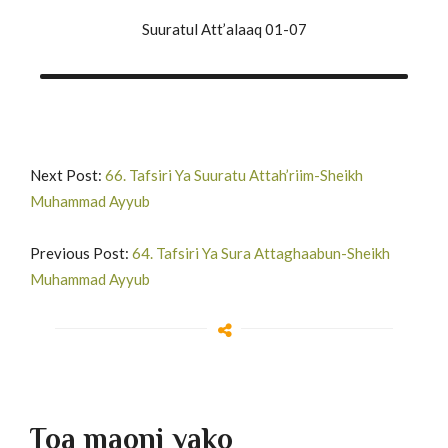
Suuratul Att’alaaq 01-07
Next Post:
66. Tafsiri Ya Suuratu Attah’riim-Sheikh
Muhammad Ayyub
Previous Post:
64. Tafsiri Ya Sura Attaghaabun-Sheikh
Muhammad Ayyub
Toa maoni yako