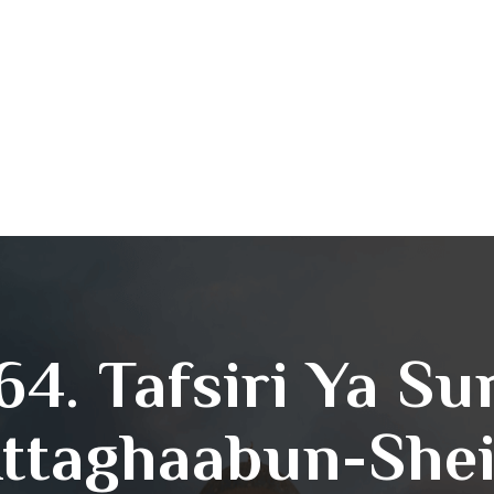
64. Tafsiri Ya Su
ttaghaabun-She