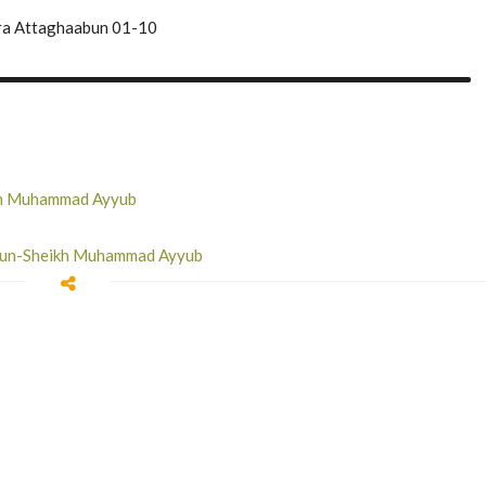
ra Attaghaabun 01-10
ikh Muhammad Ayyub
fiqun-Sheikh Muhammad Ayyub