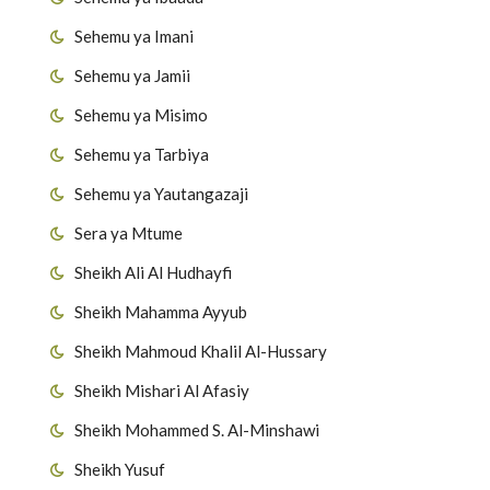
Sehemu ya Imani
Sehemu ya Jamii
Sehemu ya Misimo
Sehemu ya Tarbiya
Sehemu ya Yautangazaji
Sera ya Mtume
Sheikh Ali Al Hudhayfi
Sheikh Mahamma Ayyub
Sheikh Mahmoud Khalil Al-Hussary
Sheikh Mishari Al Afasiy
Sheikh Mohammed S. Al-Minshawi
Sheikh Yusuf