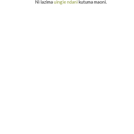
Ni lazima
uingie ndani
kutuma maoni.