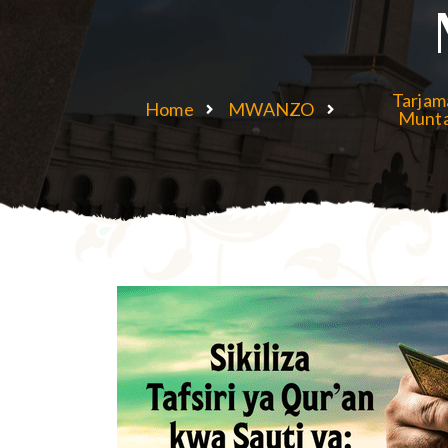
Tarjam
Home
MWANZO
Munt