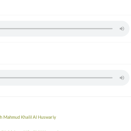
ikh Mahmud Khalil Al Huswariy