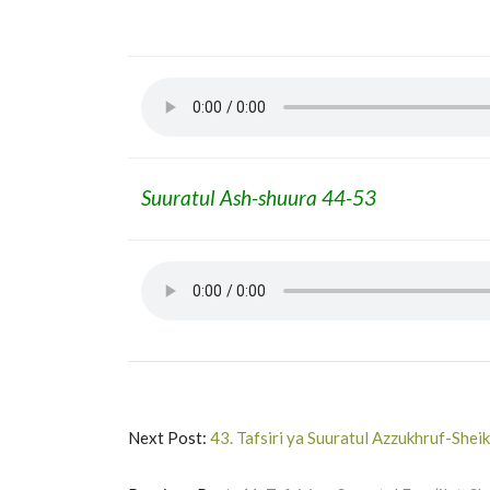
Suuratul Ash-shuura 44-53
Next Post:
43. Tafsiri ya Suuratul Azzukhruf-She