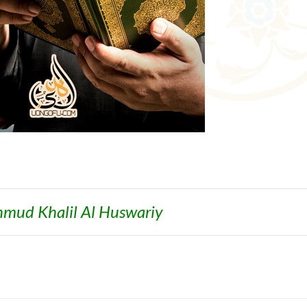
mud Khalil Al Huswariy