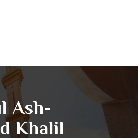
ul Ash-
 Khalil