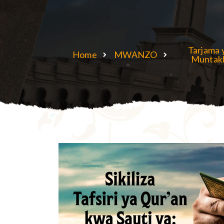
Tarjama 
Home
MWANZO
Muntak