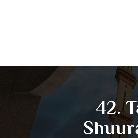
42. T
Shuur