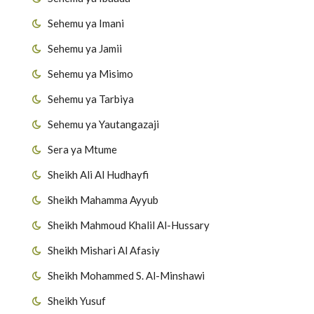
Sehemu ya Imani
Sehemu ya Jamii
Sehemu ya Misimo
Sehemu ya Tarbiya
Sehemu ya Yautangazaji
Sera ya Mtume
Sheikh Ali Al Hudhayfi
Sheikh Mahamma Ayyub
Sheikh Mahmoud Khalil Al-Hussary
Sheikh Mishari Al Afasiy
Sheikh Mohammed S. Al-Minshawi
Sheikh Yusuf