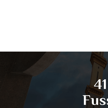
41
Fus