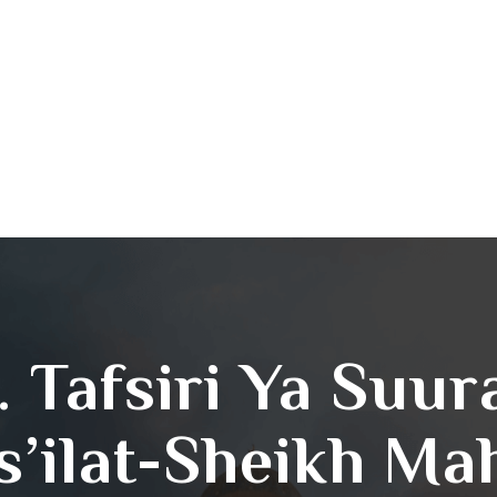
. Tafsiri Ya Suur
s’ilat-Sheikh M