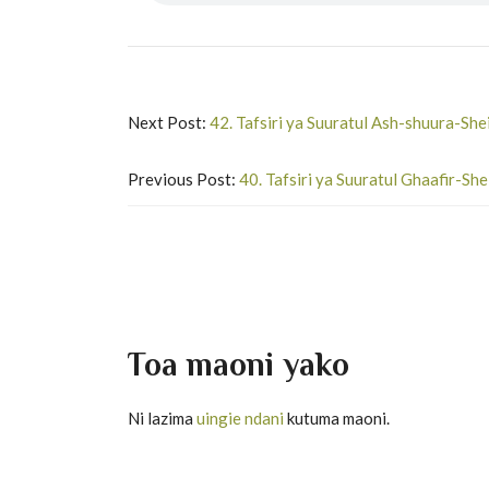
Next Post:
42. Tafsiri ya Suuratul Ash-shuura-Sh
Previous Post:
40. Tafsiri ya Suuratul Ghaafir-Sh
Toa maoni yako
Ni lazima
uingie ndani
kutuma maoni.