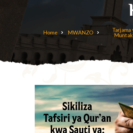
Tarjama 
Home
MWANZO
Muntak