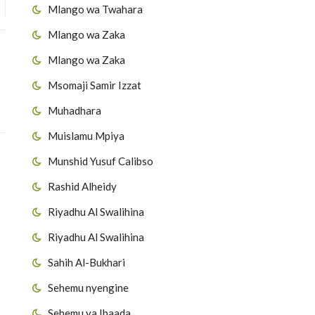
Mlango wa Twahara
Mlango wa Zaka
Mlango wa Zaka
Msomaji Samir Izzat
Muhadhara
Muislamu Mpiya
Munshid Yusuf Calibso
Rashid Alheidy
Riyadhu Al Swalihina
Riyadhu Al Swalihina
Sahih Al-Bukhari
Sehemu nyengine
Sehemu ya Ibaada