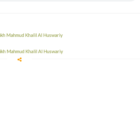
eikh Mahmud Khalil Al Huswariy
eikh Mahmud Khalil Al Huswariy