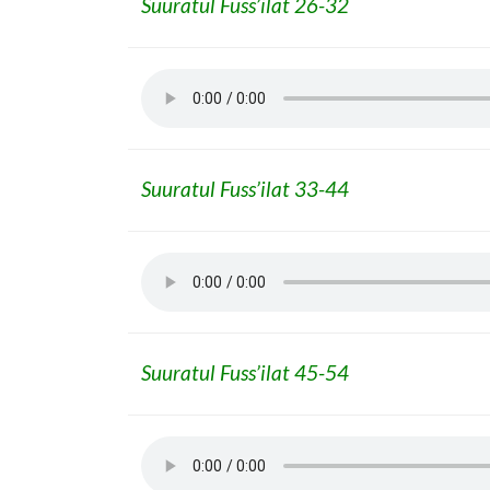
Suuratul Fuss’ilat 26-32
Suuratul Fuss’ilat 33-44
Suuratul Fuss’ilat 45-54