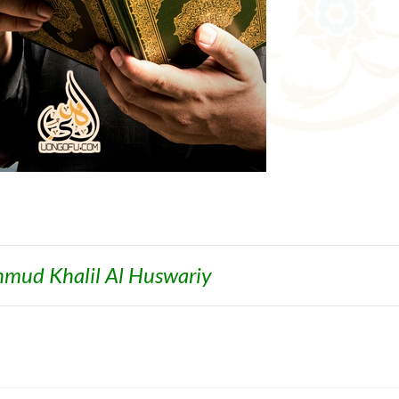
mud Khalil Al Huswariy