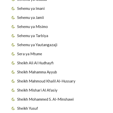
Sehemu ya Imani
Sehemu ya Jamii
Sehemu ya Misimo
Sehemu ya Tarbiya
Sehemu ya Yautangazaji
Sera ya Mtume
Sheikh Ali Al Hudhayfi
Sheikh Mahamma Ayyub
Sheikh Mahmoud Khalil Al-Hussary
Sheikh Mishari Al Afasiy
Sheikh Mohammed S. Al-Minshawi
Sheikh Yusuf