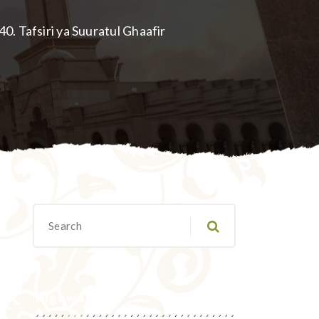
40. Tafsiri ya Suuratul Ghaafir
Migawanyo