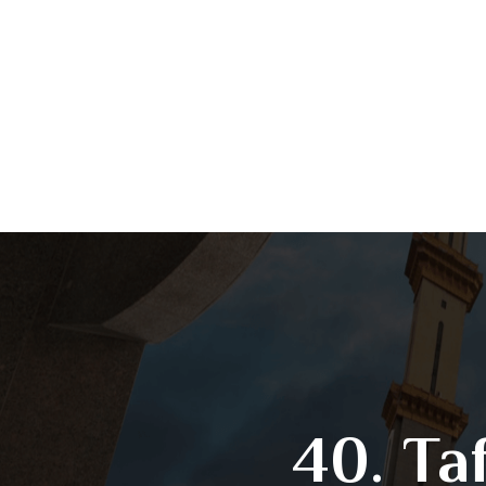
40. Ta