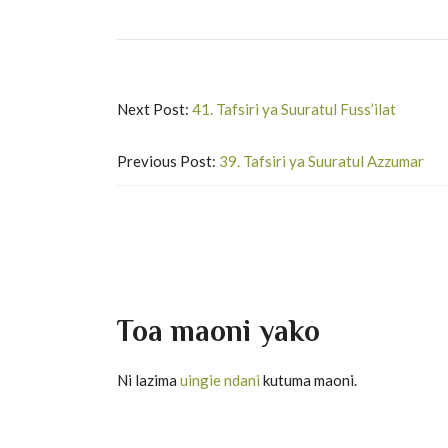
Next Post:
41. Tafsiri ya Suuratul Fuss’ilat
Previous Post:
39. Tafsiri ya Suuratul Azzumar
Toa maoni yako
Ni lazima
uingie ndani
kutuma maoni.