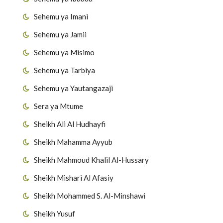
Sehemu ya Imani
Sehemu ya Jamii
Sehemu ya Misimo
Sehemu ya Tarbiya
Sehemu ya Yautangazaji
Sera ya Mtume
Sheikh Ali Al Hudhayfi
Sheikh Mahamma Ayyub
Sheikh Mahmoud Khalil Al-Hussary
Sheikh Mishari Al Afasiy
Sheikh Mohammed S. Al-Minshawi
Sheikh Yusuf