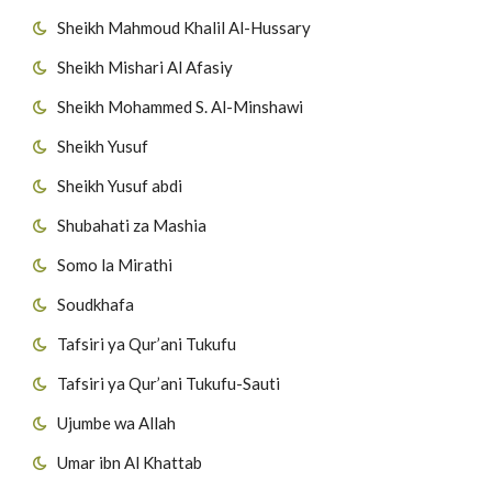
Sheikh Mahmoud Khalil Al-Hussary
Sheikh Mishari Al Afasiy
Sheikh Mohammed S. Al-Minshawi
Sheikh Yusuf
Sheikh Yusuf abdi
Shubahati za Mashia
Somo la Mirathi
Soudkhafa
Tafsiri ya Qur’ani Tukufu
Tafsiri ya Qur’ani Tukufu-Sauti
Ujumbe wa Allah
Umar ibn Al Khattab