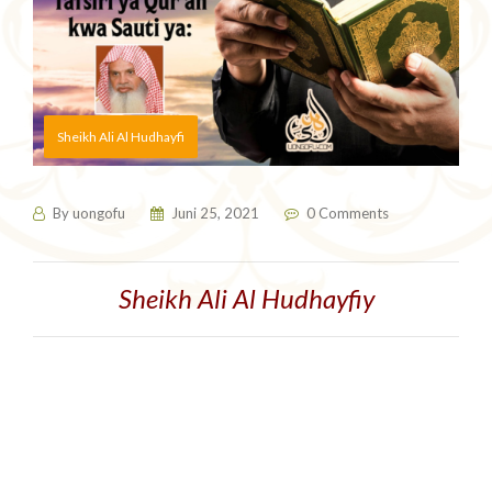
Sheikh Ali Al Hudhayfi
By
uongofu
Juni 25, 2021
0 Comments
Sheikh Ali Al Hudhayfiy