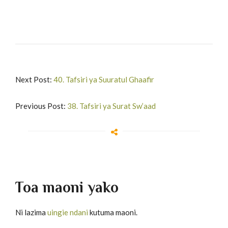
Next Post:
40. Tafsiri ya Suuratul Ghaafir
Previous Post:
38. Tafsiri ya Surat Sw’aad
Toa maoni yako
Ni lazima
uingie ndani
kutuma maoni.