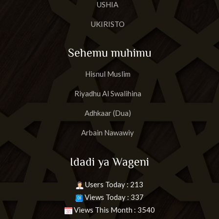
USHIA
UKIRISTO
Sehemu muhimu
Hisnul Muslim
Riyadhu Al Swalihina
Adhkaar (Dua)
Arbain Nawawiy
Idadi ya Wageni
Users Today : 213
Views Today : 337
Views This Month : 3540