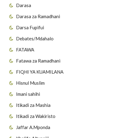
Darasa
Darasa za Ramadhani
Darsa Fupifui
Debates/Mdahalo
FATAWA
Fatawa za Ramadhani
FIQHI YA KUAMILANA
Hisnul Muslim
Imani sahihi
Itikadi za Mashia
Itikadi za Wakiristo
Jaffar A.Mponda