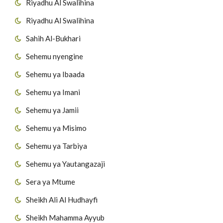
Riyadhu Al Swalihina
Riyadhu Al Swalihina
Sahih Al-Bukhari
Sehemu nyengine
Sehemu ya Ibaada
Sehemu ya Imani
Sehemu ya Jamii
Sehemu ya Misimo
Sehemu ya Tarbiya
Sehemu ya Yautangazaji
Sera ya Mtume
Sheikh Ali Al Hudhayfi
Sheikh Mahamma Ayyub