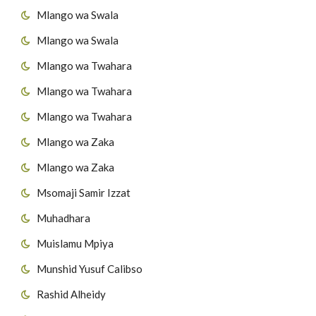
Mlango wa Swala
Mlango wa Swala
Mlango wa Twahara
Mlango wa Twahara
Mlango wa Twahara
Mlango wa Zaka
Mlango wa Zaka
Msomaji Samir Izzat
Muhadhara
Muislamu Mpiya
Munshid Yusuf Calibso
Rashid Alheidy