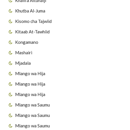
Khalifa Altunaiji
Khutba Al-Juma
Kisomo cha Tajwiid
Kitaab At-Tawhiid
Kongamano
Mashairi
Mjadala
Mlango wa Hija
Mlango wa Hija
Mlango wa Hija
Mlango wa Saumu
Mlango wa Saumu
Mlango wa Saumu