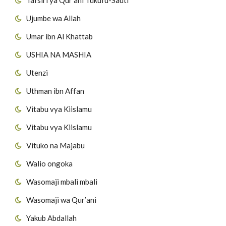
Ujumbe wa Allah
Umar ibn Al Khattab
USHIA NA MASHIA
Utenzi
Uthman ibn Affan
Vitabu vya Kiislamu
Vitabu vya Kiislamu
Vituko na Majabu
Walio ongoka
Wasomaji mbali mbali
Wasomaji wa Qur’ani
Yakub Abdallah