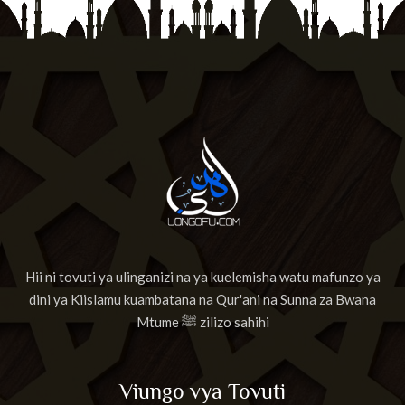
Hii ni tovuti ya ulinganizi na ya kuelemisha watu mafunzo ya
dini ya Kiislamu kuambatana na Qur'ani na Sunna za Bwana
Mtume ﷺ zilizo sahihi
Viungo vya Tovuti