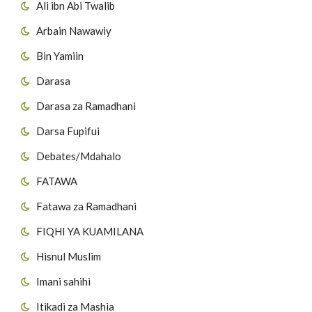
Ali ibn Abi Twalib
Arbain Nawawiy
Bin Yamiin
Darasa
Darasa za Ramadhani
Darsa Fupifui
Debates/Mdahalo
FATAWA
Fatawa za Ramadhani
FIQHI YA KUAMILANA
Hisnul Muslim
Imani sahihi
Itikadi za Mashia