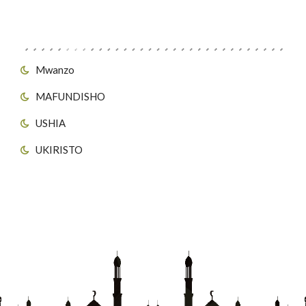
Viungo vya Tovuti
Mwanzo
MAFUNDISHO
USHIA
UKIRISTO