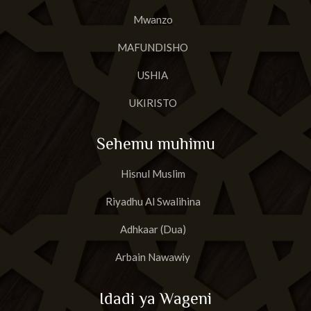
Mwanzo
MAFUNDISHO
USHIA
UKIRISTO
Sehemu muhimu
Hisnul Muslim
Riyadhu Al Swalihina
Adhkaar (Dua)
Arbain Nawawiy
Idadi ya Wageni