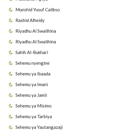
Munshid Yusuf Calibso
Rashid Alheidy
Riyadhu Al Swalihina
Riyadhu Al Swalihina
Sahih Al-Bukhari
Sehemu nyengine
Sehemu ya Ibaada
Sehemu ya Imani
Sehemu ya Jamii
Sehemu ya Misimo
Sehemu ya Tarbiya
Sehemu ya Yautangazaji