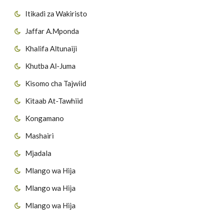
Itikadi za Wakiristo
Jaffar A.Mponda
Khalifa Altunaiji
Khutba Al-Juma
Kisomo cha Tajwiid
Kitaab At-Tawhiid
Kongamano
Mashairi
Mjadala
Mlango wa Hija
Mlango wa Hija
Mlango wa Hija