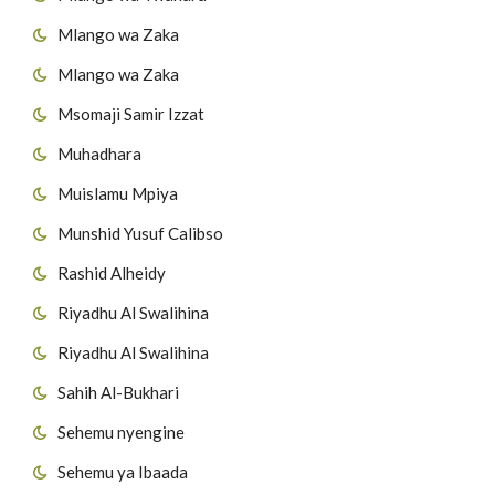
Mlango wa Zaka
Mlango wa Zaka
Msomaji Samir Izzat
Muhadhara
Muislamu Mpiya
Munshid Yusuf Calibso
Rashid Alheidy
Riyadhu Al Swalihina
Riyadhu Al Swalihina
Sahih Al-Bukhari
Sehemu nyengine
Sehemu ya Ibaada