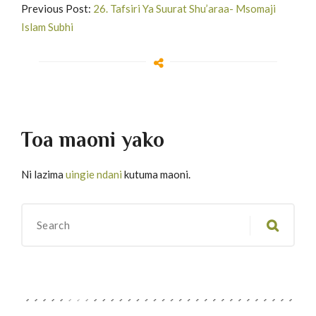
Previous Post:
26. Tafsiri Ya Suurat Shu’araa- Msomaji
Islam Subhi
Toa maoni yako
Ni lazima
uingie ndani
kutuma maoni.
Migawanyo