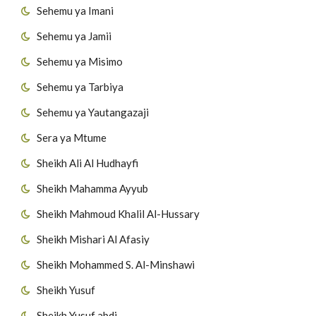
Sehemu ya Imani
Sehemu ya Jamii
Sehemu ya Misimo
Sehemu ya Tarbiya
Sehemu ya Yautangazaji
Sera ya Mtume
Sheikh Ali Al Hudhayfi
Sheikh Mahamma Ayyub
Sheikh Mahmoud Khalil Al-Hussary
Sheikh Mishari Al Afasiy
Sheikh Mohammed S. Al-Minshawi
Sheikh Yusuf
Sheikh Yusuf abdi