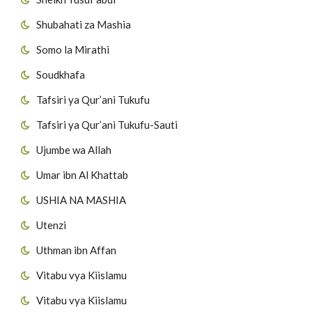
Shubahati za Mashia
Somo la Mirathi
Soudkhafa
Tafsiri ya Qur’ani Tukufu
Tafsiri ya Qur’ani Tukufu-Sauti
Ujumbe wa Allah
Umar ibn Al Khattab
USHIA NA MASHIA
Utenzi
Uthman ibn Affan
Vitabu vya Kiislamu
Vitabu vya Kiislamu