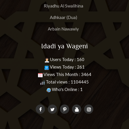
Riyadhu Al Swalihina
Adhkaar (Dua)
Arbain Nawawiy
Idadi ya Wageni
Users Today : 160
Views Today : 261
Views This Month : 3464
Total views : 1104445
Who's Online : 1