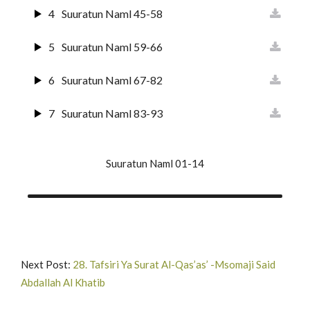
4
Suuratun Naml 45-58
5
Suuratun Naml 59-66
6
Suuratun Naml 67-82
7
Suuratun Naml 83-93
Suuratun Naml 01-14
Next Post:
28. Tafsiri Ya Surat Al-Qas’as’ -Msomaji Said
Abdallah Al Khatib