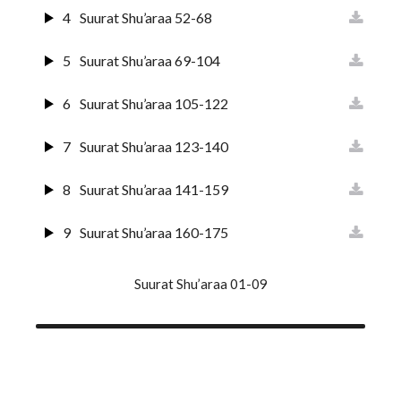
4
Suurat Shu’araa 52-68
5
Suurat Shu’araa 69-104
6
Suurat Shu’araa 105-122
7
Suurat Shu’araa 123-140
8
Suurat Shu’araa 141-159
9
Suurat Shu’araa 160-175
10
Suurat Shu’araa 176-191
Suurat Shu’araa 01-09
11
Suurat Shu’araa 192-227