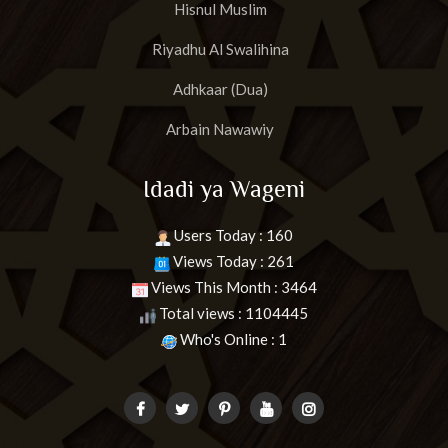
Hisnul Muslim
Riyadhu Al Swalihina
Adhkaar (Dua)
Arbain Nawawiy
Idadi ya Wageni
Users Today : 160
Views Today : 261
Views This Month : 3464
Total views : 1104445
Who's Online : 1