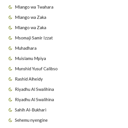
Mlango wa Twahara
Mlango wa Zaka
Mlango wa Zaka
Msomaji Samir Izzat
Muhadhara
Muislamu Mpiya
Munshid Yusuf Calibso
Rashid Alheidy
Riyadhu Al Swalihina
Riyadhu Al Swalihina
Sahih Al-Bukhari
Sehemu nyengine