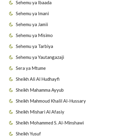
Sehemu ya Ibaada
Sehemu ya Imani
Sehemu ya Jamii
Sehemu ya Misimo
Sehemu ya Tarbiya
Sehemu ya Yautangazaji
Sera ya Mtume
Sheikh Ali Al Hudhayfi
Sheikh Mahamma Ayyub
Sheikh Mahmoud Khalil Al-Hussary
Sheikh Mishari Al Afasiy
Sheikh Mohammed S. Al-Minshawi
Sheikh Yusuf