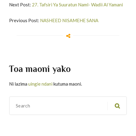
Next Post:
27. Tafsiri Ya Suuratun Naml- Wadii Al Yamani
Previous Post:
NASHEED NISAMEHE SANA
Toa maoni yako
Ni lazima
uingie ndani
kutuma maoni.
Migawanyo