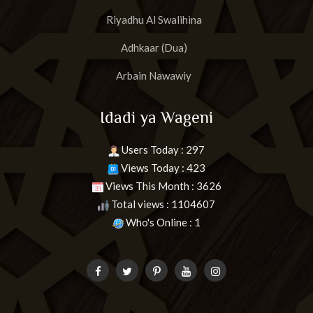
Riyadhu Al Swalihina
Adhkaar (Dua)
Arbain Nawawiy
Idadi ya Wageni
Users Today : 297
Views Today : 423
Views This Month : 3626
Total views : 1104607
Who's Online : 1