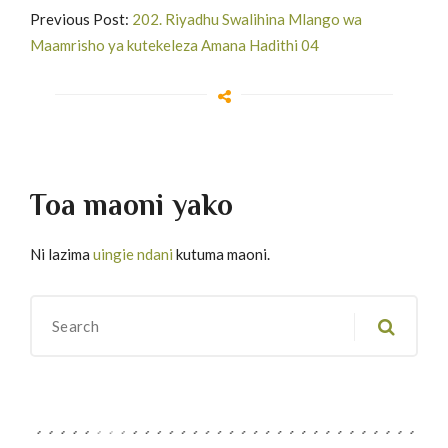
Previous Post:
202. Riyadhu Swalihina Mlango wa
Maamrisho ya kutekeleza Amana Hadithi 04
Toa maoni yako
Ni lazima
uingie ndani
kutuma maoni.
Migawanyo