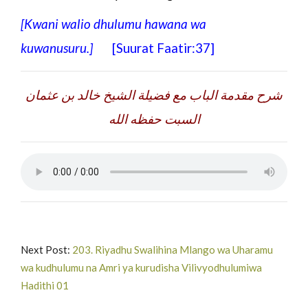
[Kwani walio dhulumu hawana wa
kuwanusuru.
]
[Suurat Faatir:37]
شرح مقدمة الباب مع فضيلة الشيخ خالد بن عثمان
السبت حفظه الله
Next Post:
203. Riyadhu Swalihina Mlango wa Uharamu
wa kudhulumu na Amri ya kurudisha Vilivyodhulumiwa
Hadithi 01