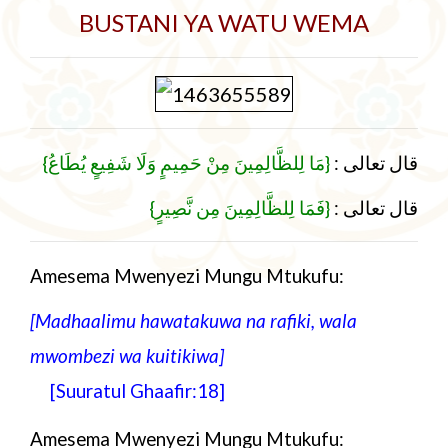
BUSTANI YA WATU WEMA
{
{مَا لِلظَّالِمِينَ مِنْ حَمِيمٍ وَلَا شَفِيعٍ يُطَاعُ
:
قال تعالى
{
{فَمَا لِلظَّالِمِينَ مِن نَّصِيرٍ
:
قال تعالى
Amesema Mwenyezi Mungu Mtukufu:
[Madhaalimu hawatakuwa na rafiki, wala
mwombezi wa kuitikiwa
]
[Suuratul Ghaafir:18]
Amesema Mwenyezi Mungu Mtukufu: