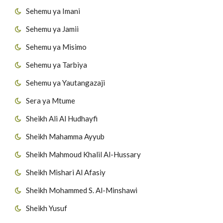
Sehemu ya Imani
Sehemu ya Jamii
Sehemu ya Misimo
Sehemu ya Tarbiya
Sehemu ya Yautangazaji
Sera ya Mtume
Sheikh Ali Al Hudhayfi
Sheikh Mahamma Ayyub
Sheikh Mahmoud Khalil Al-Hussary
Sheikh Mishari Al Afasiy
Sheikh Mohammed S. Al-Minshawi
Sheikh Yusuf