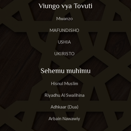
Viungo vya Tovuti
Mwanzo
MAFUNDISHO
USHIA
UKIRISTO
Sehemu muhimu
Hisnul Muslim
Riyadhu Al Swalihina
Adhkaar (Dua)
Arbain Nawawiy