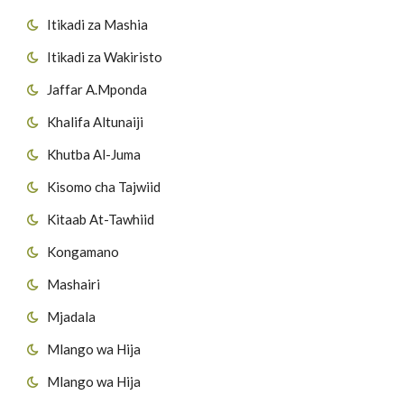
Itikadi za Mashia
Itikadi za Wakiristo
Jaffar A.Mponda
Khalifa Altunaiji
Khutba Al-Juma
Kisomo cha Tajwiid
Kitaab At-Tawhiid
Kongamano
Mashairi
Mjadala
Mlango wa Hija
Mlango wa Hija