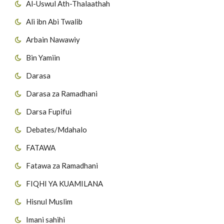
Al-Uswul Ath-Thalaathah
Ali ibn Abi Twalib
Arbain Nawawiy
Bin Yamiin
Darasa
Darasa za Ramadhani
Darsa Fupifui
Debates/Mdahalo
FATAWA
Fatawa za Ramadhani
FIQHI YA KUAMILANA
Hisnul Muslim
Imani sahihi