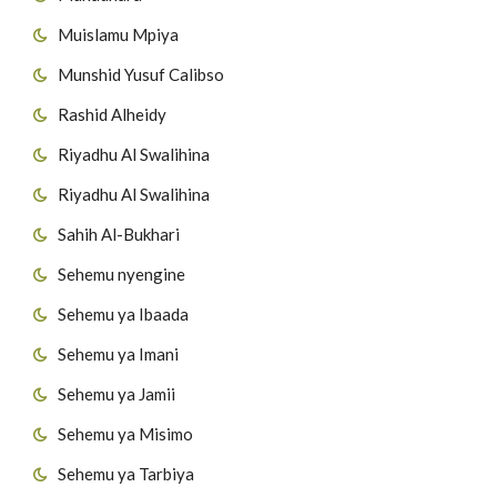
Muislamu Mpiya
Munshid Yusuf Calibso
Rashid Alheidy
Riyadhu Al Swalihina
Riyadhu Al Swalihina
Sahih Al-Bukhari
Sehemu nyengine
Sehemu ya Ibaada
Sehemu ya Imani
Sehemu ya Jamii
Sehemu ya Misimo
Sehemu ya Tarbiya