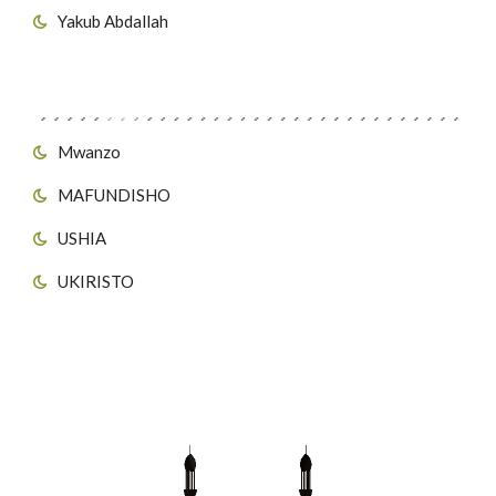
Yakub Abdallah
Viungo vya Tovuti
Mwanzo
MAFUNDISHO
USHIA
UKIRISTO