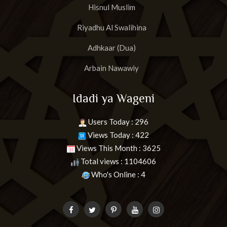
Hisnul Muslim
Riyadhu Al Swalihina
Adhkaar (Dua)
Arbain Nawawiy
Idadi ya Wageni
Users Today : 296
Views Today : 422
Views This Month : 3625
Total views : 1104606
Who's Online : 4