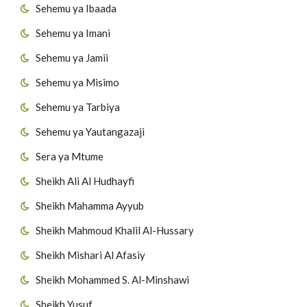
Sehemu ya Ibaada
Sehemu ya Imani
Sehemu ya Jamii
Sehemu ya Misimo
Sehemu ya Tarbiya
Sehemu ya Yautangazaji
Sera ya Mtume
Sheikh Ali Al Hudhayfi
Sheikh Mahamma Ayyub
Sheikh Mahmoud Khalil Al-Hussary
Sheikh Mishari Al Afasiy
Sheikh Mohammed S. Al-Minshawi
Sheikh Yusuf