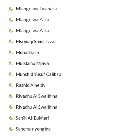
Mlango wa Twahara
Mlango wa Zaka
Mlango wa Zaka
Msomaji Samir Izzat
Muhadhara
Muislamu Mpiya
Munshid Yusuf Calibso
Rashid Alheidy
Riyadhu Al Swalihina
Riyadhu Al Swalihina
Sahih Al-Bukhari
Sehemu nyengine