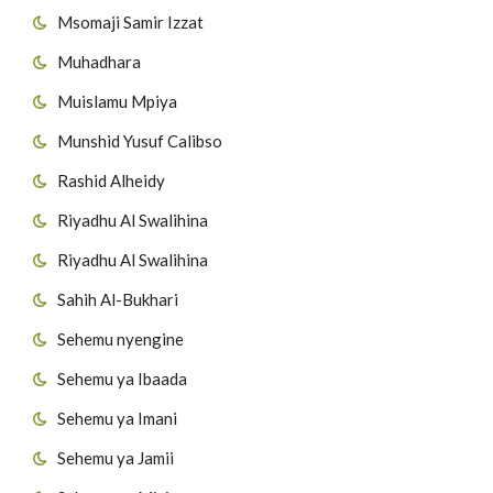
Msomaji Samir Izzat
Muhadhara
Muislamu Mpiya
Munshid Yusuf Calibso
Rashid Alheidy
Riyadhu Al Swalihina
Riyadhu Al Swalihina
Sahih Al-Bukhari
Sehemu nyengine
Sehemu ya Ibaada
Sehemu ya Imani
Sehemu ya Jamii