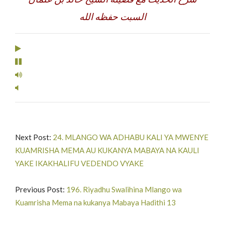
السبت حفظه الله
Next Post:
24. MLANGO WA ADHABU KALI YA MWENYE
KUAMRISHA MEMA AU KUKANYA MABAYA NA KAULI
YAKE IKAKHALIFU VEDENDO VYAKE
Previous Post:
196. Riyadhu Swalihina Mlango wa
Kuamrisha Mema na kukanya Mabaya Hadithi 13