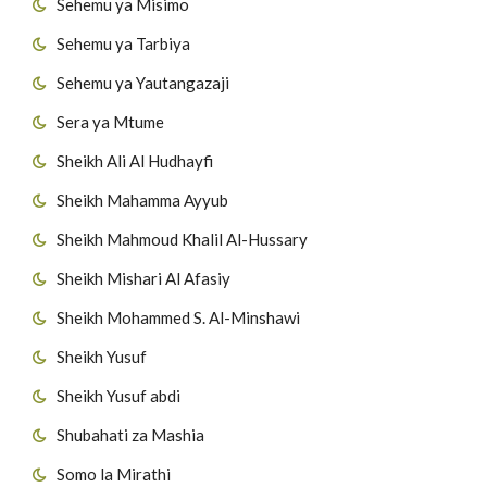
Sehemu ya Misimo
Sehemu ya Tarbiya
Sehemu ya Yautangazaji
Sera ya Mtume
Sheikh Ali Al Hudhayfi
Sheikh Mahamma Ayyub
Sheikh Mahmoud Khalil Al-Hussary
Sheikh Mishari Al Afasiy
Sheikh Mohammed S. Al-Minshawi
Sheikh Yusuf
Sheikh Yusuf abdi
Shubahati za Mashia
Somo la Mirathi