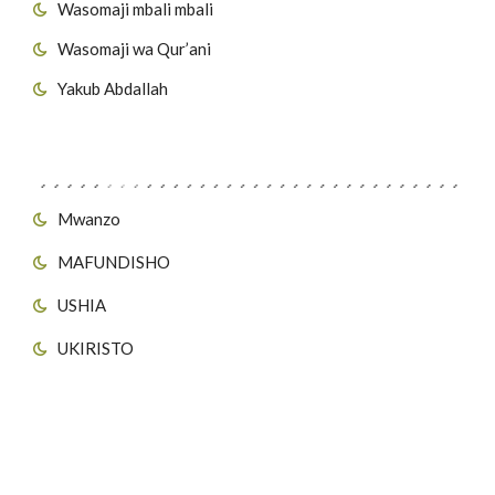
Wasomaji mbali mbali
Wasomaji wa Qur’ani
Yakub Abdallah
Viungo vya Tovuti
Mwanzo
MAFUNDISHO
USHIA
UKIRISTO