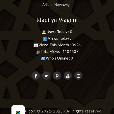
Arbain Nawawiy
Idadi ya Wageni
Users Today : 0
Views Today :
Views This Month : 3626
Total views : 1104607
Who's Online : 0
uongofu.com
© 2021-2025 - All rights reserved.