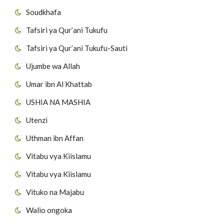
Soudkhafa
Tafsiri ya Qur’ani Tukufu
Tafsiri ya Qur’ani Tukufu-Sauti
Ujumbe wa Allah
Umar ibn Al Khattab
USHIA NA MASHIA
Utenzi
Uthman ibn Affan
Vitabu vya Kiislamu
Vitabu vya Kiislamu
Vituko na Majabu
Walio ongoka