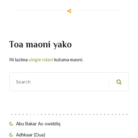
Toa maoni yako
Ni lazima
uingie ndani
kutuma maoni.
Migawanyo
Abu Bakar As-swiddiq
Adhkaar (Dua)