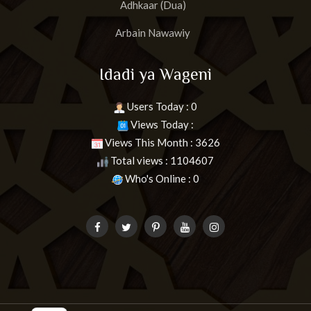
Adhkaar (Dua)
Arbain Nawawiy
Idadi ya Wageni
Users Today : 0
Views Today :
Views This Month : 3626
Total views : 1104607
Who's Online : 0