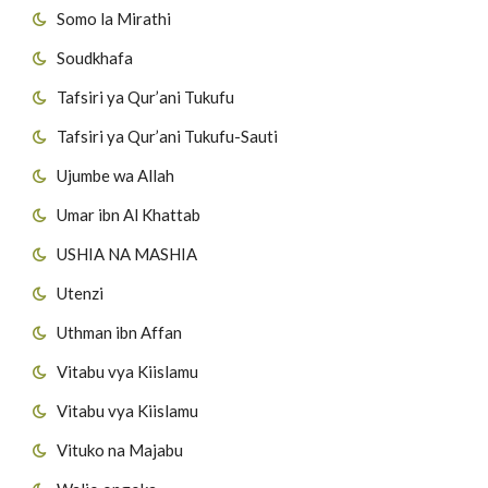
Somo la Mirathi
Soudkhafa
Tafsiri ya Qur’ani Tukufu
Tafsiri ya Qur’ani Tukufu-Sauti
Ujumbe wa Allah
Umar ibn Al Khattab
USHIA NA MASHIA
Utenzi
Uthman ibn Affan
Vitabu vya Kiislamu
Vitabu vya Kiislamu
Vituko na Majabu