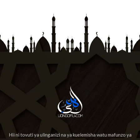
Hii ni tovuti ya ulinganizi na ya kuelemisha watu mafunzo ya