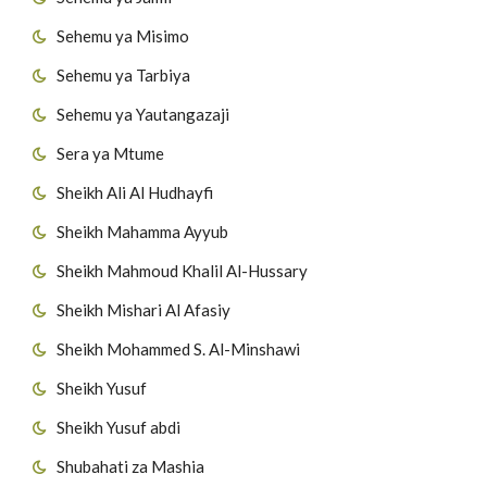
Sehemu ya Misimo
Sehemu ya Tarbiya
Sehemu ya Yautangazaji
Sera ya Mtume
Sheikh Ali Al Hudhayfi
Sheikh Mahamma Ayyub
Sheikh Mahmoud Khalil Al-Hussary
Sheikh Mishari Al Afasiy
Sheikh Mohammed S. Al-Minshawi
Sheikh Yusuf
Sheikh Yusuf abdi
Shubahati za Mashia