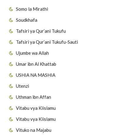
Somo la Mirathi
Soudkhafa
Tafsiri ya Qur’ani Tukufu
Tafsiri ya Qur’ani Tukufu-Sauti
Ujumbe wa Allah
Umar ibn Al Khattab
USHIA NA MASHIA
Utenzi
Uthman ibn Affan
Vitabu vya Kiislamu
Vitabu vya Kiislamu
Vituko na Majabu