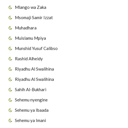
Mlango wa Zaka
Msomaji Samir Izzat
Muhadhara
Muislamu Mpiya
Munshid Yusuf Calibso
Rashid Alheidy
Riyadhu Al Swalihina
Riyadhu Al Swalihina
Sahih Al-Bukhari
Sehemu nyengine
Sehemu ya Ibaada
Sehemu ya Imani