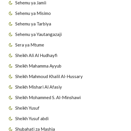
Sehemu ya Jamii
Sehemu ya Misimo
Sehemu ya Tarbiya
Sehemu ya Yautangazaji
Sera ya Mtume
Sheikh Ali Al Hudhayfi
Sheikh Mahamma Ayyub
Sheikh Mahmoud Khalil Al-Hussary
Sheikh Mishari Al Afasiy
Sheikh Mohammed S. Al-Minshawi
Sheikh Yusuf
Sheikh Yusuf abdi
Shubahati za Mashia