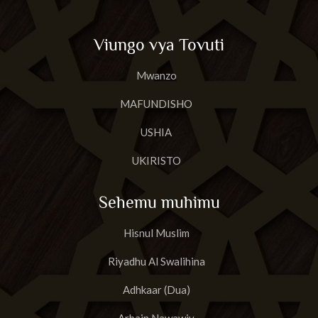
Viungo vya Tovuti
Mwanzo
MAFUNDISHO
USHIA
UKIRISTO
Sehemu muhimu
Hisnul Muslim
Riyadhu Al Swalihina
Adhkaar (Dua)
Arbain Nawawiy