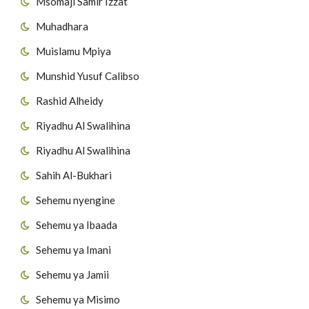
Msomaji Samir Izzat
Muhadhara
Muislamu Mpiya
Munshid Yusuf Calibso
Rashid Alheidy
Riyadhu Al Swalihina
Riyadhu Al Swalihina
Sahih Al-Bukhari
Sehemu nyengine
Sehemu ya Ibaada
Sehemu ya Imani
Sehemu ya Jamii
Sehemu ya Misimo