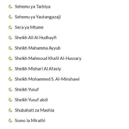
Sehemu ya Tarbiya
Sehemu ya Yautangazaji
Sera ya Mtume
Sheikh Ali Al Hudhayfi
Sheikh Mahamma Ayyub
Sheikh Mahmoud Khalil Al-Hussary
Sheikh Mishari Al Afasiy
Sheikh Mohammed S. Al-Minshawi
Sheikh Yusuf
Sheikh Yusuf abdi
Shubahati za Mashia
Somo la Mirathi