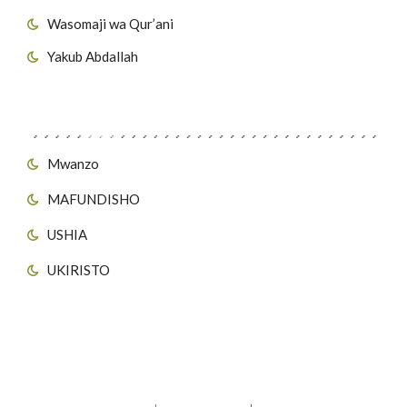
Wasomaji wa Qur’ani
Yakub Abdallah
Viungo vya Tovuti
Mwanzo
MAFUNDISHO
USHIA
UKIRISTO