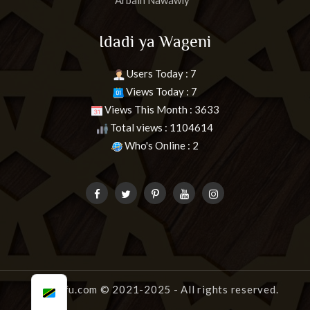
Idadi ya Wageni
Users Today : 7
Views Today : 7
Views This Month : 3633
Total views : 1104614
Who's Online : 2
uongofu.com
© 2021-2025 - All rights reserved.