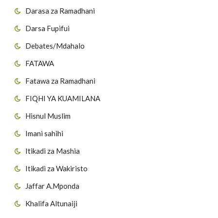
Darasa za Ramadhani
Darsa Fupifui
Debates/Mdahalo
FATAWA
Fatawa za Ramadhani
FIQHI YA KUAMILANA
Hisnul Muslim
Imani sahihi
Itikadi za Mashia
Itikadi za Wakiristo
Jaffar A.Mponda
Khalifa Altunaiji