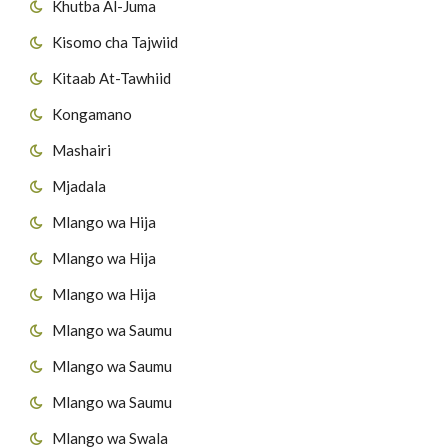
Khutba Al-Juma
Kisomo cha Tajwiid
Kitaab At-Tawhiid
Kongamano
Mashairi
Mjadala
Mlango wa Hija
Mlango wa Hija
Mlango wa Hija
Mlango wa Saumu
Mlango wa Saumu
Mlango wa Saumu
Mlango wa Swala