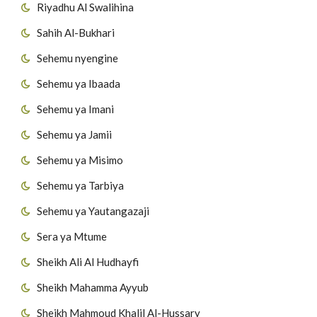
Riyadhu Al Swalihina
Sahih Al-Bukhari
Sehemu nyengine
Sehemu ya Ibaada
Sehemu ya Imani
Sehemu ya Jamii
Sehemu ya Misimo
Sehemu ya Tarbiya
Sehemu ya Yautangazaji
Sera ya Mtume
Sheikh Ali Al Hudhayfi
Sheikh Mahamma Ayyub
Sheikh Mahmoud Khalil Al-Hussary