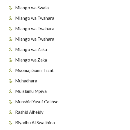
Mlango wa Swala
Mlango wa Twahara
Mlango wa Twahara
Mlango wa Twahara
Mlango wa Zaka
Mlango wa Zaka
Msomaji Samir Izzat
Muhadhara
Muislamu Mpiya
Munshid Yusuf Calibso
Rashid Alheidy
Riyadhu Al Swalihina