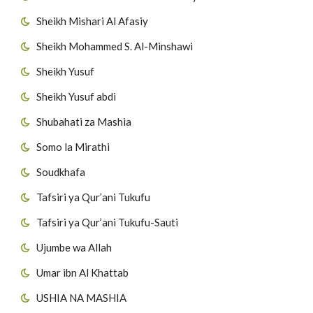
Sheikh Mishari Al Afasiy
Sheikh Mohammed S. Al-Minshawi
Sheikh Yusuf
Sheikh Yusuf abdi
Shubahati za Mashia
Somo la Mirathi
Soudkhafa
Tafsiri ya Qur’ani Tukufu
Tafsiri ya Qur’ani Tukufu-Sauti
Ujumbe wa Allah
Umar ibn Al Khattab
USHIA NA MASHIA