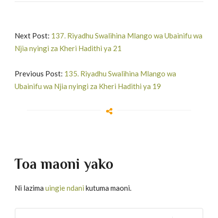
Next Post:
137. Riyadhu Swalihina Mlango wa Ubainifu wa
Njia nyingi za Kheri Hadithi ya 21
Previous Post:
135. Riyadhu Swalihina Mlango wa
Ubainifu wa Njia nyingi za Kheri Hadithi ya 19
Toa maoni yako
Ni lazima
uingie ndani
kutuma maoni.