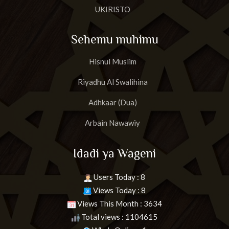
UKIRISTO
Sehemu muhimu
Hisnul Muslim
Riyadhu Al Swalihina
Adhkaar (Dua)
Arbain Nawawiy
Idadi ya Wageni
Users Today : 8
Views Today : 8
Views This Month : 3634
Total views : 1104615