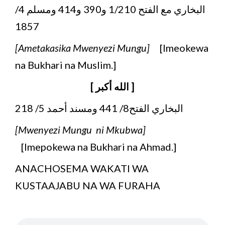
البخاري مع الفتح 1/210 و390 و414 ومسلم 4/
1857
[Ametakasika Mwenyezi Mungu]
[Imeokewa
na Bukhari na Muslim.]
[ الله أكبر ]
البخاري الفتح8/ 441 ومسند أحمد 5/ 218
[Mwenyezi Mungu ni Mkubwa]
[Imepokewa na Bukhari na Ahmad.]
ANACHOSEMA WAKATI WA
KUSTAAJABU NA WA FURAHA