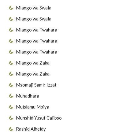
Mlango wa Swala
Mlango wa Swala
Mlango wa Twahara
Mlango wa Twahara
Mlango wa Twahara
Mlango wa Zaka
Mlango wa Zaka
Msomaji Samir Izzat
Muhadhara
Muislamu Mpiya
Munshid Yusuf Calibso
Rashid Alheidy