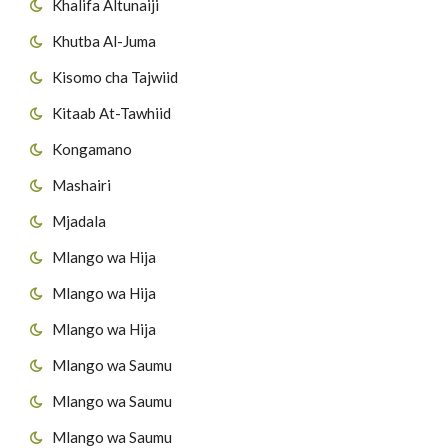
Khalifa Altunaiji
Khutba Al-Juma
Kisomo cha Tajwiid
Kitaab At-Tawhiid
Kongamano
Mashairi
Mjadala
Mlango wa Hija
Mlango wa Hija
Mlango wa Hija
Mlango wa Saumu
Mlango wa Saumu
Mlango wa Saumu