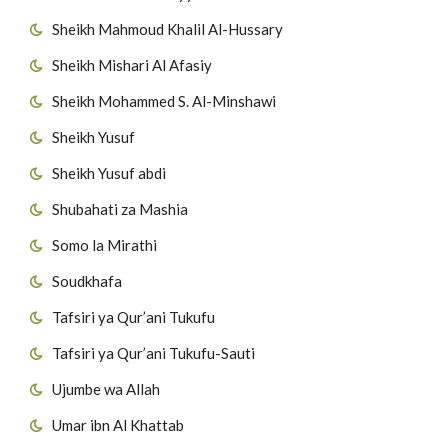
Sheikh Mahmoud Khalil Al-Hussary
Sheikh Mishari Al Afasiy
Sheikh Mohammed S. Al-Minshawi
Sheikh Yusuf
Sheikh Yusuf abdi
Shubahati za Mashia
Somo la Mirathi
Soudkhafa
Tafsiri ya Qur’ani Tukufu
Tafsiri ya Qur’ani Tukufu-Sauti
Ujumbe wa Allah
Umar ibn Al Khattab