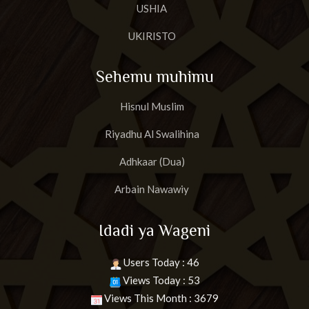
USHIA
UKIRISTO
Sehemu muhimu
Hisnul Muslim
Riyadhu Al Swalihina
Adhkaar (Dua)
Arbain Nawawiy
Idadi ya Wageni
Users Today : 46
Views Today : 53
Views This Month : 3679