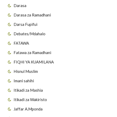
Darasa
Darasa za Ramadhani
Darsa Fupifui
Debates/Mdahalo
FATAWA
Fatawa za Ramadhani
FIQHI YA KUAMILANA
Hisnul Muslim
Imani sahihi
Itikadi za Mashia
Itikadi za Wakiristo
Jaffar A.Mponda