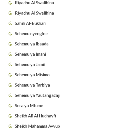
Riyadhu Al Swalihina
Riyadhu Al Swalihina
Sahih Al-Bukhari
Sehemu nyengine
Sehemu ya Ibaada
Sehemu ya Imani
Sehemu ya Jamii
Sehemu ya Misimo
Sehemu ya Tarbiya
Sehemu ya Yautangazaji
Sera ya Mtume
Sheikh Ali Al Hudhayfi
Sheikh Mahamma Ayyub