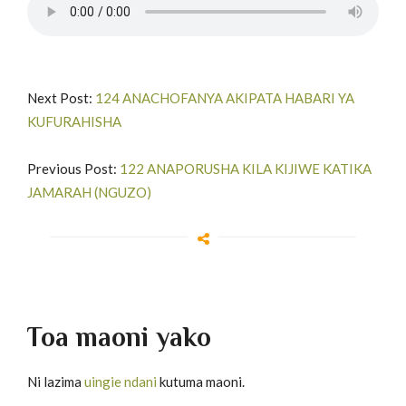
Next Post:
124 ANACHOFANYA AKIPATA HABARI YA
KUFURAHISHA
Previous Post:
122 ANAPORUSHA KILA KIJIWE KATIKA
JAMARAH (NGUZO)
Toa maoni yako
Ni lazima
uingie ndani
kutuma maoni.